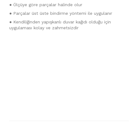
● Ölçüye göre parçalar halinde olur
● Parçalar üst üste bindirme yöntemi ile uygulanır
● Kendiliğinden yapışkanlı duvar kağıdı olduğu için
uygulaması kolay ve zahmetsizdir