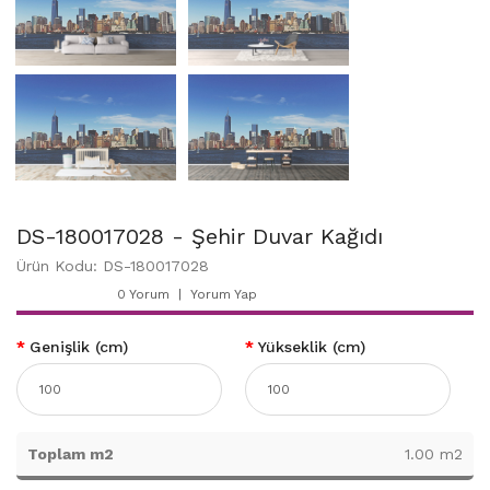
DS-180017028 - Şehir Duvar Kağıdı
Ürün Kodu: DS-180017028
0 Yorum
Yorum Yap
Genişlik (cm)
Yükseklik (cm)
Toplam m2
1.00 m2