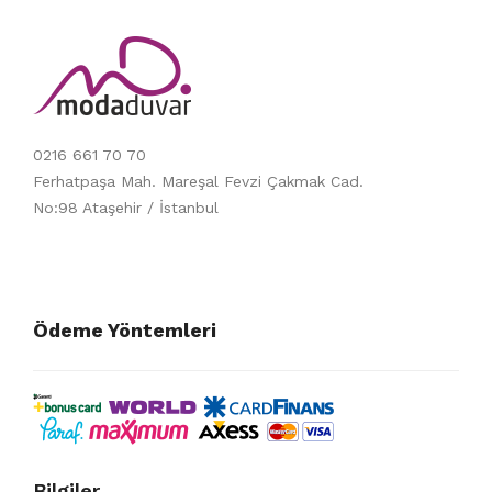
0216 661 70 70
Ferhatpaşa Mah. Mareşal Fevzi Çakmak Cad.
No:98 Ataşehir / İstanbul
Ödeme Yöntemleri
Bilgiler