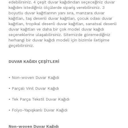
edebilirsiniz. 4 çeşit duvar kağıdından seçeceğiniz duvar
kağıdını istediğiniz ölçülerde sipariş verebilirsiniz. 3
boyutlu duvar kağıtlarının yanı sıra, manzara duvar
kağıtları, taş desenli duvar kağıtları, çocuk odası duvar
kağıtları, tropikal desenli duvar kağıtları, sanatsal desenli
duvar kağıtları ve daha bir çok model duvar kağıdı
seçeneklerine ulaşabilirsiniz. Sitemizde göremediğiniz
herhangi bir duvar kağıdı modeli için bizimle iletişime
geçebilirsiniz.
DUVAR KAĞIDI ÇEŞİTLERİ
• Non-woven Duvar Kağıdı
• Parçalı Vinil Duvar Kağıdı
• Tek Parça Tekstil Duvar Kağıdı
• Folyo-Yapışkanlı Duvar Kağıdı
Non-woven Duvar Kağıdı