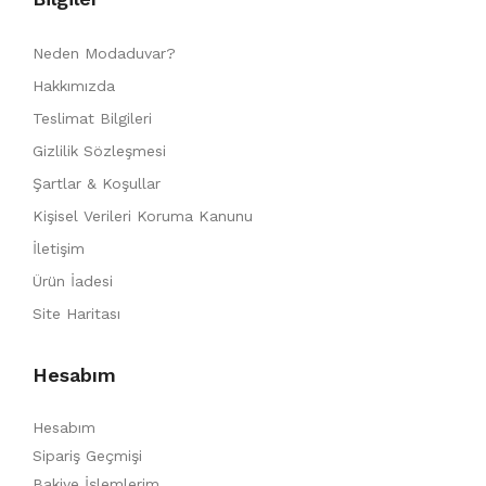
Neden Modaduvar?
Hakkımızda
Teslimat Bilgileri
Gizlilik Sözleşmesi
Şartlar & Koşullar
Kişisel Verileri Koruma Kanunu
İletişim
Ürün İadesi
Site Haritası
Hesabım
Hesabım
Sipariş Geçmişi
Bakiye İşlemlerim