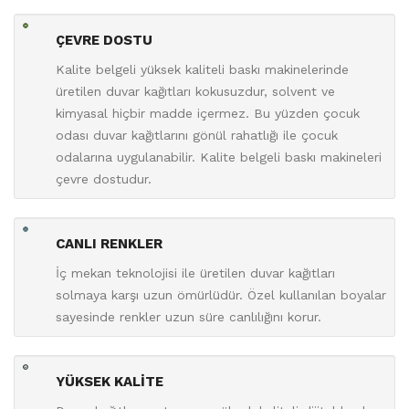
ÇEVRE DOSTU
Kalite belgeli yüksek kaliteli baskı makinelerinde
üretilen duvar kağıtları kokusuzdur, solvent ve
kimyasal hiçbir madde içermez. Bu yüzden çocuk
odası duvar kağıtlarını gönül rahatlığı ile çocuk
odalarına uygulanabilir. Kalite belgeli baskı makineleri
çevre dostudur.
CANLI RENKLER
İç mekan teknolojisi ile üretilen duvar kağıtları
solmaya karşı uzun ömürlüdür. Özel kullanılan boyalar
sayesinde renkler uzun süre canlılığını korur.
YÜKSEK KALİTE