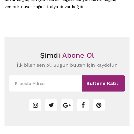
venedik duvar kağıdı
,
italya duvar kağıdı
Şimdi
Abone Ol
İlk bilen sen ol. Bugün bülten için kaydolun
Bültene Katıl !