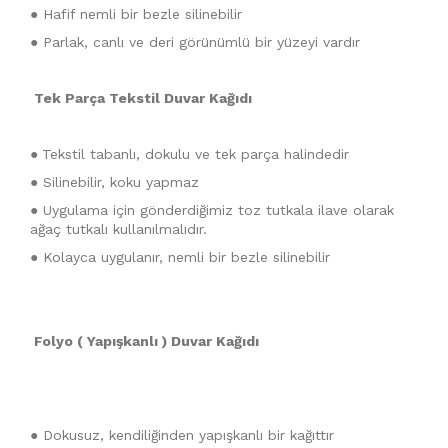
● Hafif nemli bir bezle silinebilir
● Parlak, canlı ve deri görünümlü bir yüzeyi vardır
Tek Parça Tekstil Duvar Kağıdı
●
Tekstil tabanlı, dokulu ve tek parça halindedir
● Silinebilir, koku yapmaz
● Uygulama için gönderdiğimiz toz tutkala ilave olarak
ağaç tutkalı kullanılmalıdır.
● Kolayca uygulanır, nemli bir bezle silinebilir
Folyo ( Yapışkanlı ) Duvar Kağıdı
● Dokusuz, kendiliğinden yapışkanlı bir kağıttır