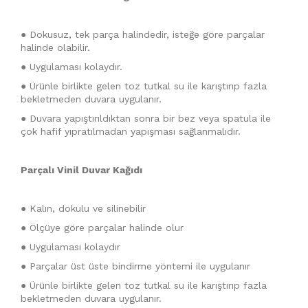
● Dokusuz, tek parça halindedir, isteğe göre parçalar
halinde olabilir.
● Uygulaması kolaydır.
● Ürünle birlikte gelen toz tutkal su ile karıştırıp fazla
bekletmeden duvara uygulanır.
● Duvara yapıştırıldıktan sonra bir bez veya spatula ile
çok hafif yıpratılmadan yapışması sağlanmalıdır.
Parçalı Vinil Duvar Kağıdı
● Kalın, dokulu ve silinebilir
● Ölçüye göre parçalar halinde olur
● Uygulaması kolaydır
● Parçalar üst üste bindirme yöntemi ile uygulanır
● Ürünle birlikte gelen toz tutkal su ile karıştırıp fazla
bekletmeden duvara uygulanır.