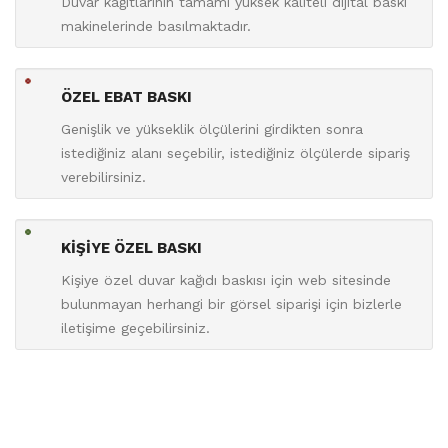
Duvar kağıtlarının tamamı yüksek kaliteli dijital baskı
makinelerinde basılmaktadır.
ÖZEL EBAT BASKI
Genişlik ve yükseklik ölçülerini girdikten sonra
istediğiniz alanı seçebilir, istediğiniz ölçülerde sipariş
verebilirsiniz.
KİŞİYE ÖZEL BASKI
Kişiye özel duvar kağıdı baskısı için web sitesinde
bulunmayan herhangi bir görsel siparişi için bizlerle
iletişime geçebilirsiniz.