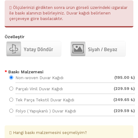
Ölçülerinizi girdikten sonra ürün görseli üzerindeki ızgaralar
ile baskı alanınızı belirleyiniz. Duvar kağıdı belirlenen
çerçeveye göre basılacaktır.
Özelleştir
Baskı Malzemesi
(195.00 ₺)
Non-woven Duvar Kağıdı
(229.59 ₺)
Parçalı Vinil Duvar Kağıdı
(249.65 ₺)
Tek Parça Tekstil Duvar Kağıdı
(229.59 ₺)
Folyo ( Yapışkanlı ) Duvar Kağıdı
Hangi baskı malzemesini seçmeliyim?