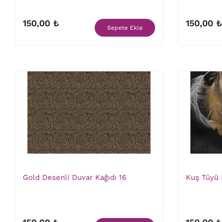
150,00 ₺
150,00 ₺
Sepete Ekle
Gold Desenli Duvar Kağıdı 16
Kuş Tüyü 