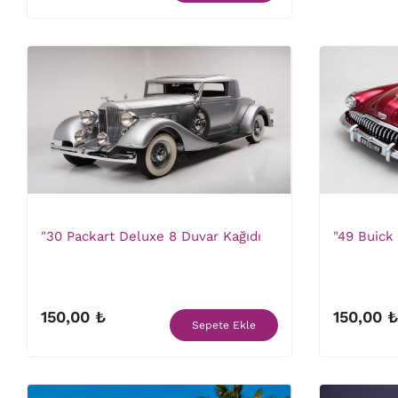
"30 Packart Deluxe 8 Duvar Kağıdı
"49 Buick
150,00 ₺
150,00 ₺
Sepete Ekle