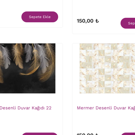
Sepete Ekle
150,00 ₺
Sep
Desenli Duvar Kağıdı 22
Mermer Desenli Duvar Kağ