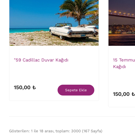
"59 Cadillac Duvar Kağıdı
15 Temmuz
Kağıdı
150,00 ₺
Sepete Ekle
150,00 ₺
Gösterilen: 1 ile 18 arası, toplam: 3000 (167 Sayfa)