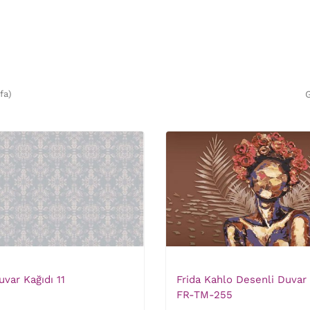
fa)
G
var Kağıdı 11
Frida Kahlo Desenli Duvar 
FR-TM-255