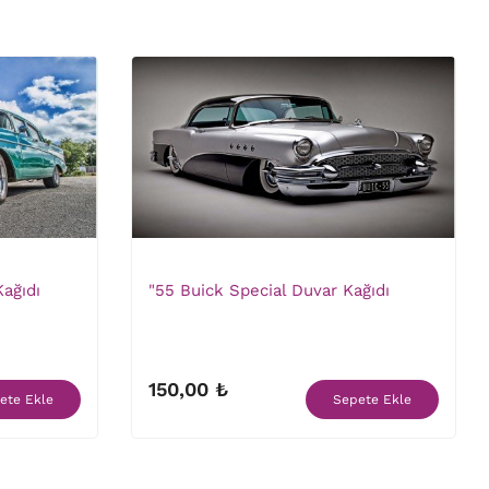
ağıdı
"55 Buick Special Duvar Kağıdı
150,00 ₺
ete Ekle
Sepete Ekle