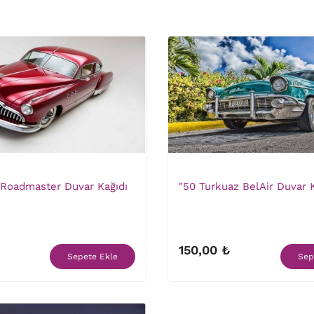
 Roadmaster Duvar Kağıdı
"50 Turkuaz BelAir Duvar K
150,00 ₺
Sepete Ekle
Sep