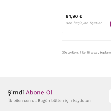
64,90 ₺
den başlayan fiyatlar
Gösterilen: 1 ile 18 arası, topla
Şimdi
Abone Ol
İlk bilen sen ol. Bugün bülten için kaydolun