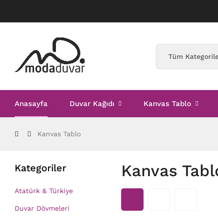
Anasayfa
Duvar Kağıdı
Kanvas Tablo
Kanvas Tablo
Kanvas Tabl
Kategoriler
Atatürk & Türkiye
Duvar Dövmeleri