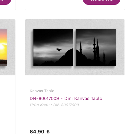
Kanvas Tablo
DN-80017009 - Dini Kanvas Tablo
Ürün Kodu : DN-80017009
64,90 ₺