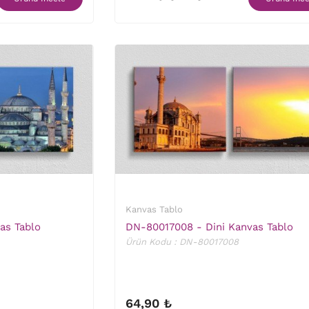
Kanvas Tablo
as Tablo
DN-80017008 - Dini Kanvas Tablo
Ürün Kodu : DN-80017008
64,90 ₺