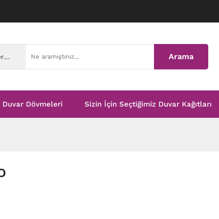
Arama
Tüm Kategoriler
Duvar Dövmeleri
Sizin İçin Seçtiğimiz Duvar Kağıtları
o