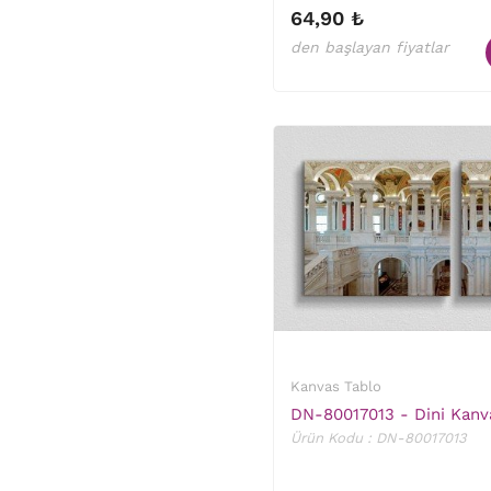
64,90 ₺
den başlayan fiyatlar
Kanvas Tablo
DN-80017013 - Dini Kanv
Ürün Kodu : DN-80017013