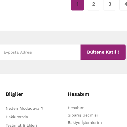
1
2
3
Bültene Katıl !
Bilgiler
Hesabım
Hesabım
Neden Modaduvar?
Sipariş Geçmişi
Hakkımızda
Bakiye İşlemlerim
Teslimat Bilgileri