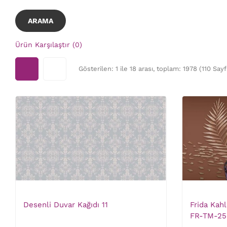
Ürün Karşılaştır (0)
Gösterilen: 1 ile 18 arası, toplam: 1978 (110 Sayf
Desenli Duvar Kağıdı 11
Frida Kah
FR-TM-25