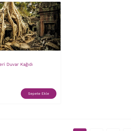
eri Duvar Kağıdı
Sepete Ekle