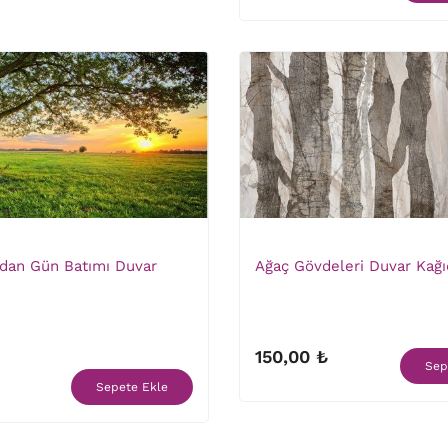
ndan Gün Batımı Duvar
Ağaç Gövdeleri Duvar Kağı
150,00 ₺
Sep
Sepete Ekle