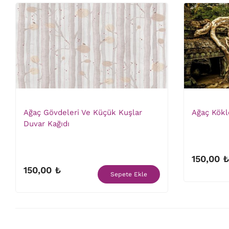
Ağaç Gövdeleri Ve Küçük Kuşlar
Ağaç Kökl
Duvar Kağıdı
150,00 ₺
150,00 ₺
Sepete Ekle