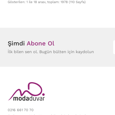
Gösterilen: 1 ile 18 arası, toplam: 1978 (110 Sayfa)
Şimdi
Abone Ol
İlk bilen sen ol. Bugün bülten için kaydolun
0216 661 70 70