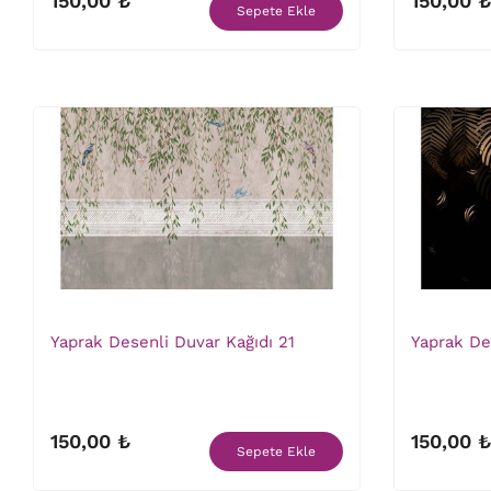
150,00 ₺
150,00 ₺
Sepete Ekle
Yaprak Desenli Duvar Kağıdı 21
Yaprak De
150,00 ₺
150,00 ₺
Sepete Ekle