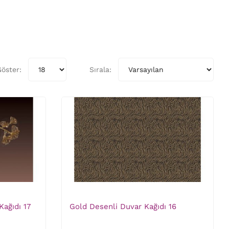
öster:
Sırala:
Kağıdı 17
Gold Desenli Duvar Kağıdı 16