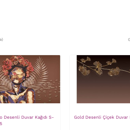
a)
G
lo Desenli Duvar Kağıdı S-
Gold Desenli Çiçek Duvar 
5