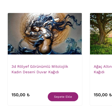
3d Rölyef Görünümlü Mitolojiik
Ağaç Altı
Kadın Deseni Duvar Kağıdı
Kağıdı
150,00 ₺
150,00 ₺
Sepete Ekle