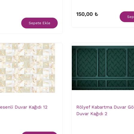
150,00 ₺
Sep
Sepete Ekle
senli Duvar Kağıdı 12
Rölyef Kabartma Duvar G
Duvar Kağıdı 2