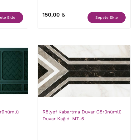
150,00 ₺
ete Ekle
Sepete Ekle
örünümlü
Rölyef Kabartma Duvar Görünümlü
Duvar Kağıdı MT-6