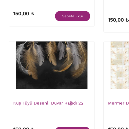
150,00 ₺
Sepete Ekle
150,00 ₺
Kuş Tüyü Desenli Duvar Kağıdı 22
Mermer De