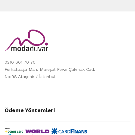
0216 661 70 70
Ferhatpaşa Mah. Mareşal Fevzi Çakmak Cad.
No:98 Ataşehir / İstanbul
Ödeme Yöntemleri