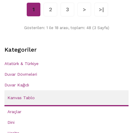
1
2
3
>
>|
Gösterilen: 1 ile 18 arası, toplam: 48 (3 Sayfa)
Kategoriler
Atatürk & Türkiye
Duvar Dövmeleri
Duvar Kağıdı
Kanvas Tablo
Araçlar
Dini