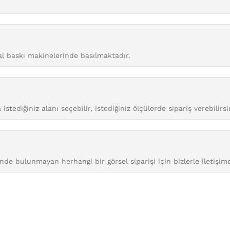
tal baskı makinelerinde basılmaktadır.
istediğiniz alanı seçebilir, istediğiniz ölçülerde sipariş verebilirsi
nde bulunmayan herhangi bir görsel siparişi için bizlerle iletişime