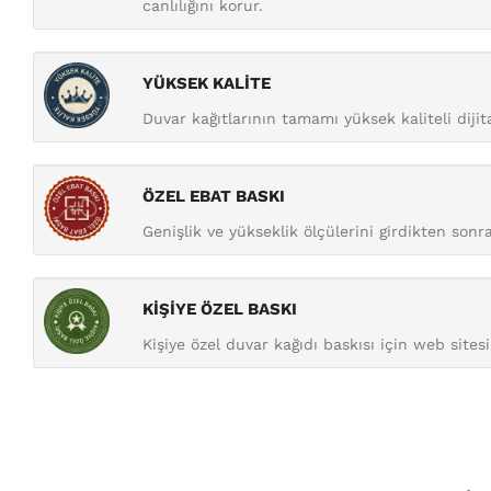
canlılığını korur.
YÜKSEK KALİTE
Duvar kağıtlarının tamamı yüksek kaliteli diji
ÖZEL EBAT BASKI
Genişlik ve yükseklik ölçülerini girdikten sonra 
KİŞİYE ÖZEL BASKI
Kişiye özel duvar kağıdı baskısı için web sitesi