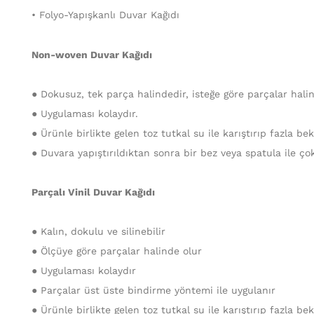
• Folyo-Yapışkanlı Duvar Kağıdı
Non-woven Duvar Kağıdı
● Dokusuz, tek parça halindedir, isteğe göre parçalar halind
● Uygulaması kolaydır.
● Ürünle birlikte gelen toz tutkal su ile karıştırıp fazla b
● Duvara yapıştırıldıktan sonra bir bez veya spatula ile ço
Parçalı Vinil Duvar Kağıdı
● Kalın, dokulu ve silinebilir
● Ölçüye göre parçalar halinde olur
● Uygulaması kolaydır
● Parçalar üst üste bindirme yöntemi ile uygulanır
● Ürünle birlikte gelen toz tutkal su ile karıştırıp fazla b