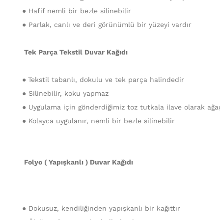
● Hafif nemli bir bezle silinebilir
● Parlak, canlı ve deri görünümlü bir yüzeyi vardır
Tek Parça Tekstil Duvar Kağıdı
●
Tekstil tabanlı, dokulu ve tek parça halindedir
● Silinebilir, koku yapmaz
● Uygulama için gönderdiğimiz toz tutkala ilave olarak ağaç 
● Kolayca uygulanır, nemli bir bezle silinebilir
Folyo ( Yapışkanlı ) Duvar Kağıdı
● Dokusuz, kendiliğinden yapışkanlı bir kağıttır