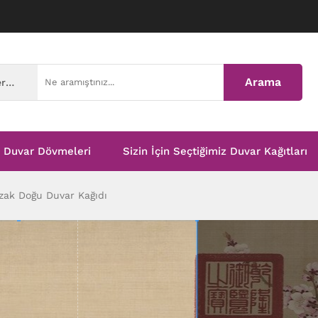
Arama
Tüm Kategoriler
Duvar Dövmeleri
Sizin İçin Seçtiğimiz Duvar Kağıtları
ak Doğu Duvar Kağıdı