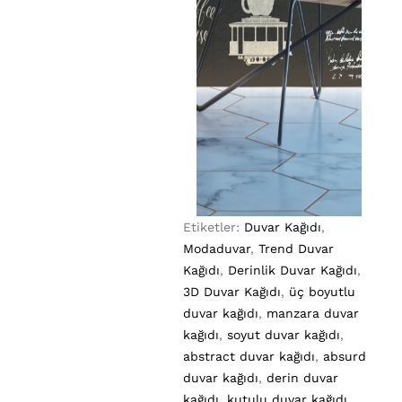
Etiketler:
Duvar Kağıdı
,
Modaduvar
,
Trend Duvar
Kağıdı
,
Derinlik Duvar Kağıdı
,
3D Duvar Kağıdı
,
üç boyutlu
duvar kağıdı
,
manzara duvar
kağıdı
,
soyut duvar kağıdı
,
abstract duvar kağıdı
,
absurd
duvar kağıdı
,
derin duvar
kağıdı
,
kutulu duvar kağıdı
,