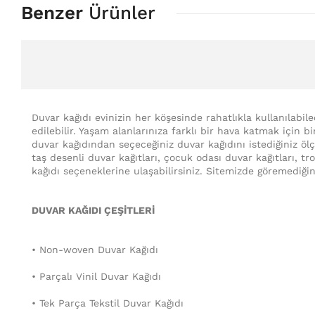
Benzer
Ürünler
Duvar kağıdı evinizin her köşesinde rahatlıkla kullanılabil
edilebilir. Yaşam alanlarınıza farklı bir hava katmak için b
duvar kağıdından seçeceğiniz duvar kağıdını istediğiniz ölçü
taş desenli duvar kağıtları, çocuk odası duvar kağıtları, t
kağıdı seçeneklerine ulaşabilirsiniz. Sitemizde göremediğin
DUVAR KAĞIDI ÇEŞİTLERİ
• Non-woven Duvar Kağıdı
• Parçalı Vinil Duvar Kağıdı
• Tek Parça Tekstil Duvar Kağıdı