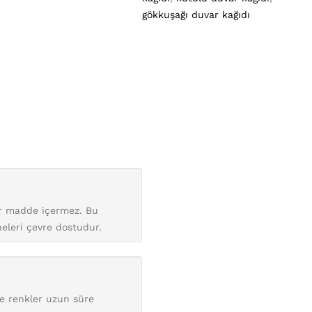
gökkuşağı duvar kağıdı
bir madde içermez. Bu
neleri çevre dostudur.
de renkler uzun süre