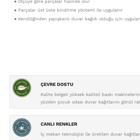
● Ölçüye göre parçalar halinde olur
● Parçalar üst üste bindirme yöntemi ile uygulanır
● Kendiliğinden yapışkanlı duvar kağıdı olduğu için uygula
ÇEVRE DOSTU
Kalite belgeli yüksek kaliteli baskı makineler
yüzden çocuk odası duvar kağıtlarını gönül raha
CANLI RENKLER
İç mekan teknolojisi ile üretilen duvar kağıtl