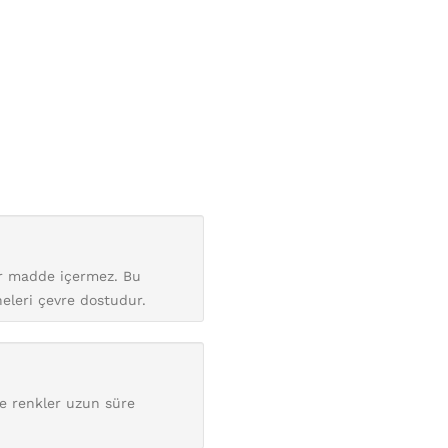
bir madde içermez. Bu
neleri çevre dostudur.
de renkler uzun süre