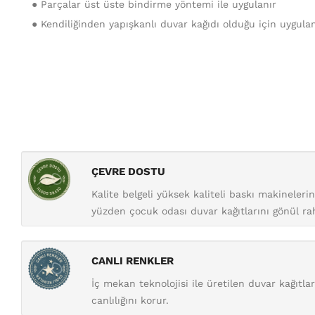
● Parçalar üst üste bindirme yöntemi ile uygulanır
● Kendiliğinden yapışkanlı duvar kağıdı olduğu için uygula
ÇEVRE DOSTU
Kalite belgeli yüksek kaliteli baskı makineler
yüzden çocuk odası duvar kağıtlarını gönül raha
CANLI RENKLER
İç mekan teknolojisi ile üretilen duvar kağıtl
canlılığını korur.