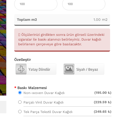
Toplam m2
1.00 m2
Ölçülerinizi girdikten sonra ürün görseli üzerindeki
ızgaralar ile baskı alanınızı belirleyiniz. Duvar kağıdı
belirlenen çerçeveye göre basılacaktır.
Özelleştir
Baskı Malzemesi
(195.00 ₺)
Non-woven Duvar Kağıdı
(229.59 ₺)
Parçalı Vinil Duvar Kağıdı
(249.65 ₺)
Tek Parça Tekstil Duvar Kağıdı