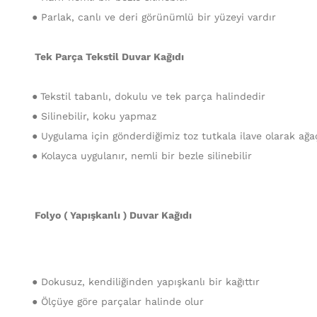
● Parlak, canlı ve deri görünümlü bir yüzeyi vardır
Tek Parça Tekstil Duvar Kağıdı
●
Tekstil tabanlı, dokulu ve tek parça halindedir
● Silinebilir, koku yapmaz
● Uygulama için gönderdiğimiz toz tutkala ilave olarak ağaç 
● Kolayca uygulanır, nemli bir bezle silinebilir
Folyo ( Yapışkanlı ) Duvar Kağıdı
● Dokusuz, kendiliğinden yapışkanlı bir kağıttır
● Ölçüye göre parçalar halinde olur