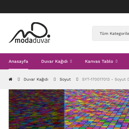
Anasayfa
Duvar Kağıdı
Kanvas Tablo
Duvar Kağıdı
Soyut
SYT-170017013 - Soyut 