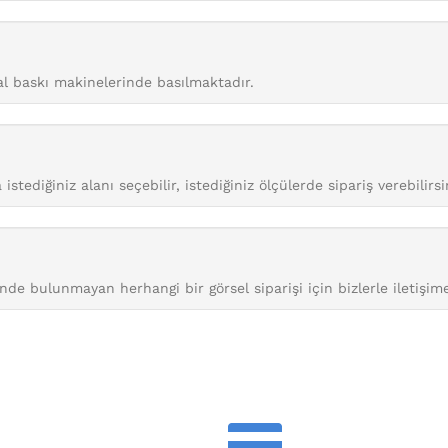
tal baskı makinelerinde basılmaktadır.
istediğiniz alanı seçebilir, istediğiniz ölçülerde sipariş verebilirsi
nde bulunmayan herhangi bir görsel siparişi için bizlerle iletişime