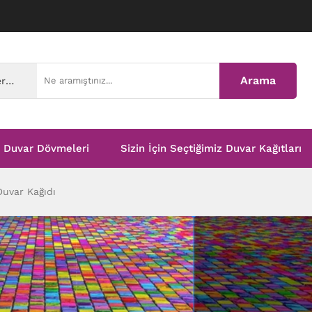
Arama
Tüm Kategoriler
Duvar Dövmeleri
Sizin İçin Seçtiğimiz Duvar Kağıtları
Duvar Kağıdı