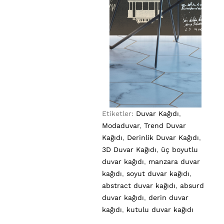
Etiketler:
Duvar Kağıdı
,
Modaduvar
,
Trend Duvar
Kağıdı
,
Derinlik Duvar Kağıdı
,
3D Duvar Kağıdı
,
üç boyutlu
duvar kağıdı
,
manzara duvar
kağıdı
,
soyut duvar kağıdı
,
abstract duvar kağıdı
,
absurd
duvar kağıdı
,
derin duvar
kağıdı
,
kutulu duvar kağıdı