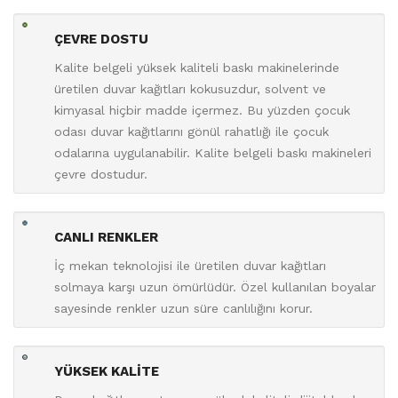
ÇEVRE DOSTU
Kalite belgeli yüksek kaliteli baskı makinelerinde
üretilen duvar kağıtları kokusuzdur, solvent ve
kimyasal hiçbir madde içermez. Bu yüzden çocuk
odası duvar kağıtlarını gönül rahatlığı ile çocuk
odalarına uygulanabilir. Kalite belgeli baskı makineleri
çevre dostudur.
CANLI RENKLER
İç mekan teknolojisi ile üretilen duvar kağıtları
solmaya karşı uzun ömürlüdür. Özel kullanılan boyalar
sayesinde renkler uzun süre canlılığını korur.
YÜKSEK KALİTE