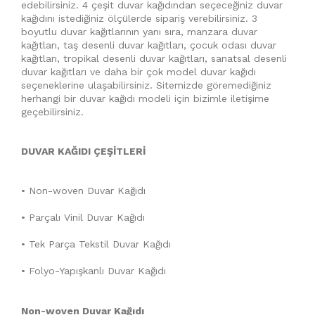
edebilirsiniz. 4 çeşit duvar kağıdından seçeceğiniz duvar
kağıdını istediğiniz ölçülerde sipariş verebilirsiniz. 3
boyutlu duvar kağıtlarının yanı sıra, manzara duvar
kağıtları, taş desenli duvar kağıtları, çocuk odası duvar
kağıtları, tropikal desenli duvar kağıtları, sanatsal desenli
duvar kağıtları ve daha bir çok model duvar kağıdı
seçeneklerine ulaşabilirsiniz. Sitemizde göremediğiniz
herhangi bir duvar kağıdı modeli için bizimle iletişime
geçebilirsiniz.
DUVAR KAĞIDI ÇEŞİTLERİ
• Non-woven Duvar Kağıdı
• Parçalı Vinil Duvar Kağıdı
• Tek Parça Tekstil Duvar Kağıdı
• Folyo-Yapışkanlı Duvar Kağıdı
Non-woven Duvar Kağıdı