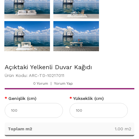
Açıktaki Yelkenli Duvar Kağıdı
Ürün Kodu: ARC-TD-10217011
0 Yorum
Yorum Yap
Genişlik (cm)
Yükseklik (cm)
Toplam m2
1.00 m2