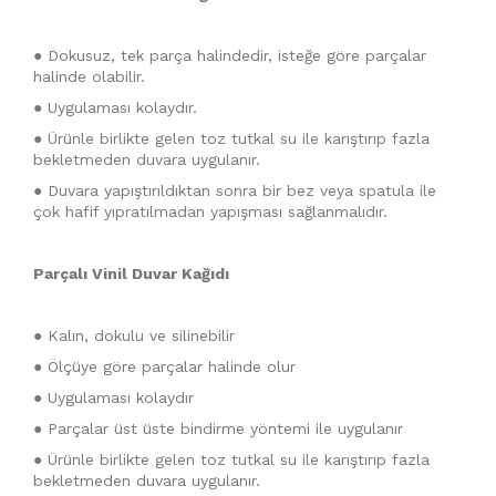
● Dokusuz, tek parça halindedir, isteğe göre parçalar
halinde olabilir.
● Uygulaması kolaydır.
● Ürünle birlikte gelen toz tutkal su ile karıştırıp fazla
bekletmeden duvara uygulanır.
● Duvara yapıştırıldıktan sonra bir bez veya spatula ile
çok hafif yıpratılmadan yapışması sağlanmalıdır.
Parçalı Vinil Duvar Kağıdı
● Kalın, dokulu ve silinebilir
● Ölçüye göre parçalar halinde olur
● Uygulaması kolaydır
● Parçalar üst üste bindirme yöntemi ile uygulanır
● Ürünle birlikte gelen toz tutkal su ile karıştırıp fazla
bekletmeden duvara uygulanır.