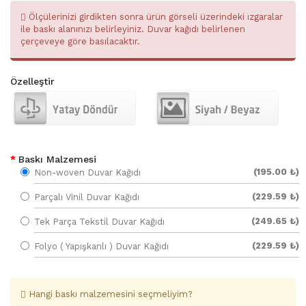
Ölçülerinizi girdikten sonra ürün görseli üzerindeki ızgaralar
ile baskı alanınızı belirleyiniz. Duvar kağıdı belirlenen
çerçeveye göre basılacaktır.
Özelleştir
Baskı Malzemesi
(195.00 ₺)
Non-woven Duvar Kağıdı
(229.59 ₺)
Parçalı Vinil Duvar Kağıdı
(249.65 ₺)
Tek Parça Tekstil Duvar Kağıdı
(229.59 ₺)
Folyo ( Yapışkanlı ) Duvar Kağıdı
Hangi baskı malzemesini seçmeliyim?