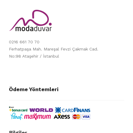
0216 661 70 70
Ferhatpaşa Mah. Mareşal Fevzi Çakmak Cad.
No:98 Ataşehir / İstanbul
Ödeme Yöntemleri
Bilgiler