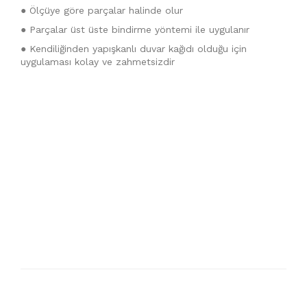
● Ölçüye göre parçalar halinde olur
● Parçalar üst üste bindirme yöntemi ile uygulanır
● Kendiliğinden yapışkanlı duvar kağıdı olduğu için
uygulaması kolay ve zahmetsizdir