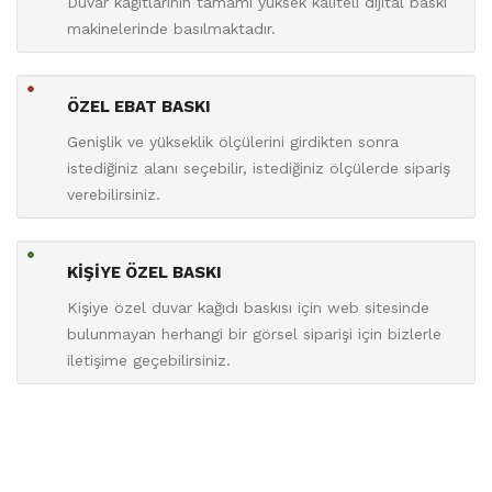
Duvar kağıtlarının tamamı yüksek kaliteli dijital baskı
makinelerinde basılmaktadır.
ÖZEL EBAT BASKI
Genişlik ve yükseklik ölçülerini girdikten sonra
istediğiniz alanı seçebilir, istediğiniz ölçülerde sipariş
verebilirsiniz.
KİŞİYE ÖZEL BASKI
Kişiye özel duvar kağıdı baskısı için web sitesinde
bulunmayan herhangi bir görsel siparişi için bizlerle
iletişime geçebilirsiniz.