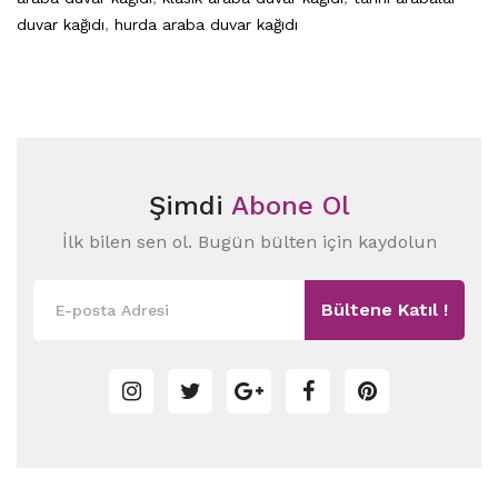
duvar kağıdı
,
hurda araba duvar kağıdı
Şimdi
Abone Ol
İlk bilen sen ol. Bugün bülten için kaydolun
Bültene Katıl !