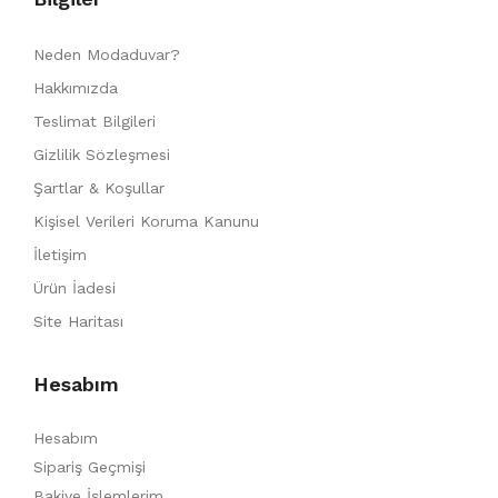
Neden Modaduvar?
Hakkımızda
Teslimat Bilgileri
Gizlilik Sözleşmesi
Şartlar & Koşullar
Kişisel Verileri Koruma Kanunu
İletişim
Ürün İadesi
Site Haritası
Hesabım
Hesabım
Sipariş Geçmişi
Bakiye İşlemlerim