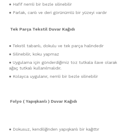
● Hafif nemli bir bezle silinebilir
● Parlak, canlı ve deri görünümlü bir yüzeyi vardır
Tek Parça Tekstil Duvar Kağıdı
●
Tekstil tabanlı, dokulu ve tek parça halindedir
● Silinebilir, koku yapmaz
● Uygulama için gönderdiğimiz toz tutkala ilave olarak
ağaç tutkalı kullanılmalıdır.
● Kolayca uygulanır, nemli bir bezle silinebilir
Folyo ( Yapışkanlı ) Duvar Kağıdı
● Dokusuz, kendiliğinden yapışkanlı bir kağıttır