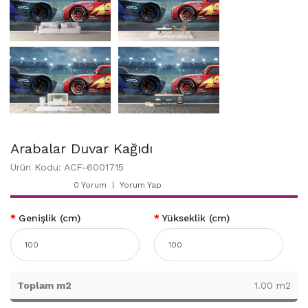
Arabalar Duvar Kağıdı
Ürün Kodu: ACF-6001715
0 Yorum
Yorum Yap
Genişlik (cm)
Yükseklik (cm)
Toplam m2
1.00 m2