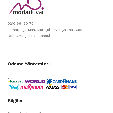
0216 661 70 70
Ferhatpaşa Mah. Mareşal Fevzi Çakmak Cad.
No:98 Ataşehir / İstanbul
Ödeme Yöntemleri
Bilgiler