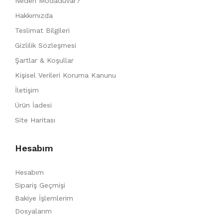
Neden Modaduvar?
Hakkımızda
Teslimat Bilgileri
Gizlilik Sözleşmesi
Şartlar & Koşullar
Kişisel Verileri Koruma Kanunu
İletişim
Ürün İadesi
Site Haritası
Hesabım
Hesabım
Sipariş Geçmişi
Bakiye İşlemlerim
Dosyalarım