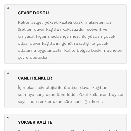
ÇEVRE DOSTU
Kalite belgeli yüksek kaliteli baskı makinelerinde
üretilen duvar kağıtları kokusuzdur, solvent ve
kimyasal hiçbir madde içermez. Bu yüzden çocuk
odası duvar kağıtlarını gönül rahatlığı ile çocuk
odalarına uygulanabilir. Kalite belgeli baskı makineleri
çevre dostudur.
CANLI RENKLER
İç mekan teknolojisi ile üretilen duvar kağıtları
solmaya karşı uzun ömürlüdür. Özel kullanılan boyalar
sayesinde renkler uzun süre canlılığını korur.
YÜKSEK KALİTE