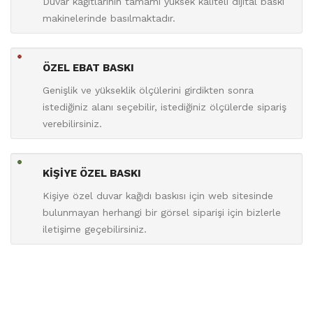
Duvar kağıtlarının tamamı yüksek kaliteli dijital baskı
makinelerinde basılmaktadır.
ÖZEL EBAT BASKI
Genişlik ve yükseklik ölçülerini girdikten sonra
istediğiniz alanı seçebilir, istediğiniz ölçülerde sipariş
verebilirsiniz.
KİŞİYE ÖZEL BASKI
Kişiye özel duvar kağıdı baskısı için web sitesinde
bulunmayan herhangi bir görsel siparişi için bizlerle
iletişime geçebilirsiniz.