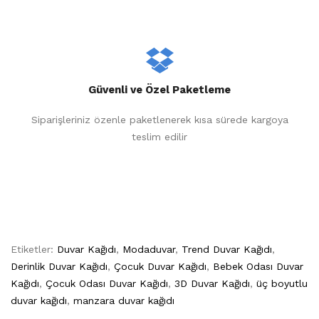
Güvenli ve Özel Paketleme
Siparişleriniz özenle paketlenerek kısa sürede kargoya
teslim edilir
Etiketler:
Duvar Kağıdı
,
Modaduvar
,
Trend Duvar Kağıdı
,
Derinlik Duvar Kağıdı
,
Çocuk Duvar Kağıdı
,
Bebek Odası Duvar
Kağıdı
,
Çocuk Odası Duvar Kağıdı
,
3D Duvar Kağıdı
,
üç boyutlu
duvar kağıdı
,
manzara duvar kağıdı