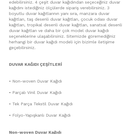
edebilirsiniz. 4 çeşit duvar kağıdından seçeceğiniz duvar
kağıdını istediğiniz ölçülerde sipariş verebilirsiniz. 3
boyutlu duvar kağıtlarının yanı sıra, manzara duvar
kağıtları, taş desenli duvar kağıtları, çocuk odası duvar
kağıtları, tropikal desenli duvar kağıtları, sanatsal desenli
duvar kağıtları ve daha bir çok model duvar kağıdı
seçeneklerine ulaşabilirsiniz. Sitemizde göremediğiniz
herhangi bir duvar kağıdı modeli için bizimle iletişime
geçebilirsiniz.
DUVAR KAĞIDI ÇEŞİTLERİ
• Non-woven Duvar Kağıdı
• Parçalı Vinil Duvar Kağıdı
• Tek Parça Tekstil Duvar Kağıdı
• Folyo-Yapışkanlı Duvar Kağıdı
Non-woven Duvar Kağıdı