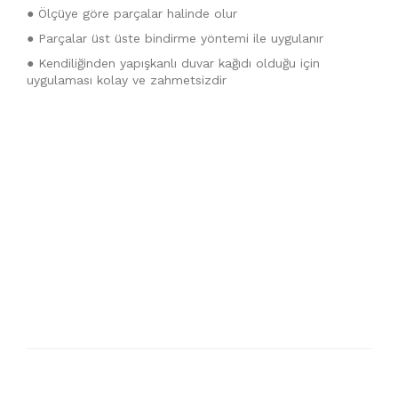
● Ölçüye göre parçalar halinde olur
● Parçalar üst üste bindirme yöntemi ile uygulanır
● Kendiliğinden yapışkanlı duvar kağıdı olduğu için
uygulaması kolay ve zahmetsizdir