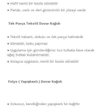
● Hafif nemli bir bezle silinebilir
● Parlak, canlı ve deri görünümlü bir yüzeyi vardır
Tek Parça Tekstil Duvar Kağıdı
●
Tekstil tabanlı, dokulu ve tek parça halindedir
● Silinebilir, koku yapmaz
● Uygulama için gönderdiğimiz toz tutkala ilave olarak
ağaç tutkalı kullanılmalıdır.
● Kolayca uygulanır, nemli bir bezle silinebilir
Folyo ( Yapışkanlı ) Duvar Kağıdı
● Dokusuz, kendiliğinden yapışkanlı bir kağıttır