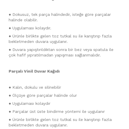
● Dokusuz, tek parça halindedir, isteğe göre parçalar
halinde olabilir.
● Uygulaması kolaydır.
● Ürünle birlikte gelen toz tutkal su ile karıştırıp fazla
bekletmeden duvara uygulanır.
● Duvara yapıştırıldıktan sonra bir bez veya spatula ile
çok hafif yıpratılmadan yapışması sağlanmalıdır.
Parçalı Vinil Duvar Kağıdı
● Kalın, dokulu ve silinebilir
● Ölçüye göre parçalar halinde olur
● Uygulaması kolaydır
● Parçalar üst üste bindirme yöntemi ile uygulanır
● Ürünle birlikte gelen toz tutkal su ile karıştırıp fazla
bekletmeden duvara uygulanır.