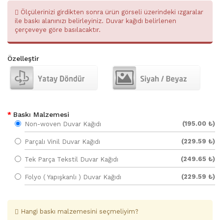
Ölçülerinizi girdikten sonra ürün görseli üzerindeki ızgaralar
ile baskı alanınızı belirleyiniz. Duvar kağıdı belirlenen
çerçeveye göre basılacaktır.
Özelleştir
Baskı Malzemesi
(195.00 ₺)
Non-woven Duvar Kağıdı
(229.59 ₺)
Parçalı Vinil Duvar Kağıdı
(249.65 ₺)
Tek Parça Tekstil Duvar Kağıdı
(229.59 ₺)
Folyo ( Yapışkanlı ) Duvar Kağıdı
Hangi baskı malzemesini seçmeliyim?