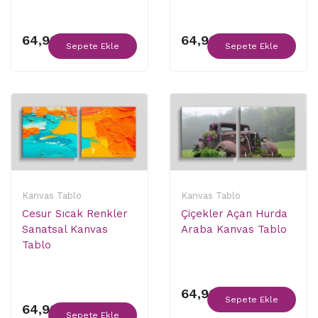
64,90 ₺
64,90 ₺
Sepete Ekle
Sepete Ekle
Kanvas Tablo
Kanvas Tablo
Cesur Sıcak Renkler
Çiçekler Açan Hurda
Sanatsal Kanvas
Araba Kanvas Tablo
Tablo
64,90 ₺
Sepete Ekle
64,90 ₺
Sepete Ekle