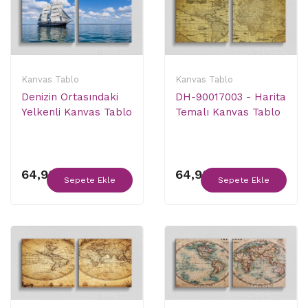
Kanvas Tablo
Kanvas Tablo
Denizin Ortasındaki
DH-90017003 - Harita
Yelkenli Kanvas Tablo
Temalı Kanvas Tablo
64,90 ₺
64,90 ₺
Sepete Ekle
Sepete Ekle