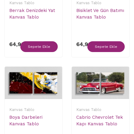
Kanvas Tablo
Kanvas Tablo
Berrak Denizdeki Yat
Bisiklet Ve Gün Batımı
Kanvas Tablo
Kanvas Tablo
64,90 ₺
64,90 ₺
Sepete Ekle
Sepete Ekle
Kanvas Tablo
Kanvas Tablo
Boya Darbeleri
Cabrio Chevrolet Tek
Kanvas Tablo
Kapı Kanvas Tablo