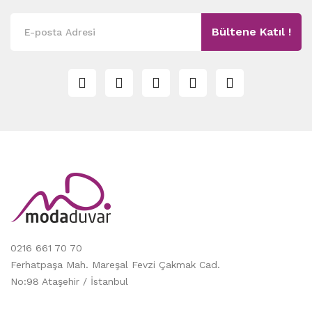
Bültene Katıl !
0216 661 70 70
Ferhatpaşa Mah. Mareşal Fevzi Çakmak Cad.
No:98 Ataşehir / İstanbul