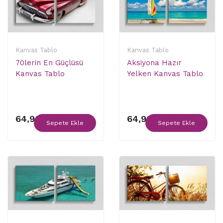
Kanvas Tablo
Kanvas Tablo
70lerin En Güçlüsü
Aksiyona Hazır
Kanvas Tablo
Yelken Kanvas Tablo
64,90 ₺
64,90 ₺
Sepete Ekle
Sepete Ekle