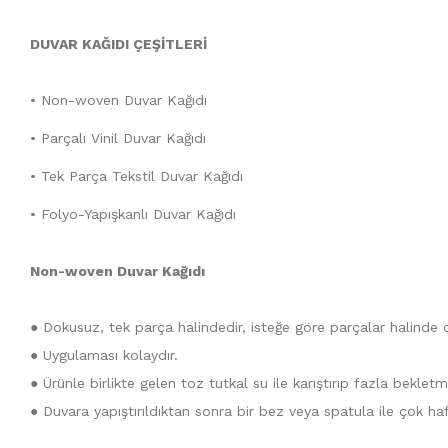
DUVAR KAĞIDI ÇEŞİTLERİ
• Non-woven Duvar Kağıdı
• Parçalı Vinil Duvar Kağıdı
• Tek Parça Tekstil Duvar Kağıdı
• Folyo-Yapışkanlı Duvar Kağıdı
Non-woven Duvar Kağıdı
● Dokusuz, tek parça halindedir, isteğe göre parçalar halinde ol
● Uygulaması kolaydır.
● Ürünle birlikte gelen toz tutkal su ile karıştırıp fazla bekle
● Duvara yapıştırıldıktan sonra bir bez veya spatula ile çok ha