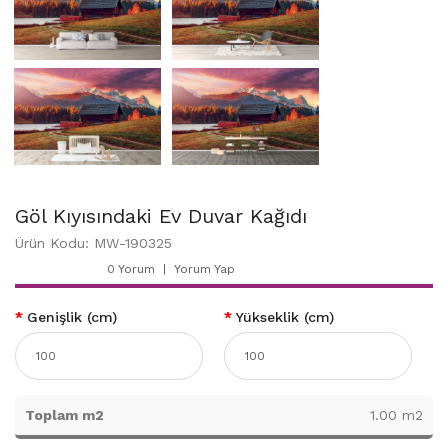
Göl Kıyısındaki Ev Duvar Kağıdı
Ürün Kodu: MW-190325
0 Yorum
Yorum Yap
Genişlik (cm)
Yükseklik (cm)
Toplam m2
1.00 m2