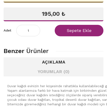
195,00 ₺
Sepete Ekle
Adet
Benzer
Ürünler
AÇIKLAMA
YORUMLAR (0)
Duvar kağıdı evinizin her köşesinde rahatlıkla kullanılabileceği 
Yaşam alanlarınıza farklı bir hava katmak için birbirinden güzel
seçeceğiniz duvar kağıdını istediğiniz ölçülerde sipariş verebilir
çocuk odası duvar kağıtları, tropikal desenli duvar kağıtları, s
Sitemizde göremediğiniz herhangi bir duvar kağıdı modeli için b