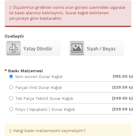
Ölçülerinizi girdikten sonra ürün görseli üzerindeki ızgaralar
ile baskı alanınızı belirleyiniz. Duvar kağıdı belirlenen
çerçeveye göre basılacaktır.
Özelleştir
Baskı Malzemesi
(195.00 ₺)
Non-woven Duvar Kağıdı
(229.59 ₺)
Parçalı Vinil Duvar Kağıdı
(249.65 ₺)
Tek Parça Tekstil Duvar Kağıdı
(229.59 ₺)
Folyo ( Yapışkanlı ) Duvar Kağıdı
Hangi baskı malzemesini seçmeliyim?