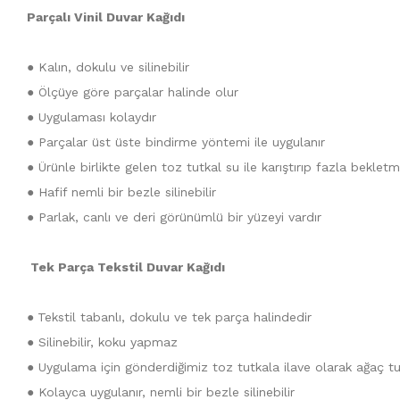
Parçalı Vinil Duvar Kağıdı
● Kalın, dokulu ve silinebilir
● Ölçüye göre parçalar halinde olur
● Uygulaması kolaydır
● Parçalar üst üste bindirme yöntemi ile uygulanır
● Ürünle birlikte gelen toz tutkal su ile karıştırıp fazla bekle
● Hafif nemli bir bezle silinebilir
● Parlak, canlı ve deri görünümlü bir yüzeyi vardır
Tek Parça Tekstil Duvar Kağıdı
●
Tekstil tabanlı, dokulu ve tek parça halindedir
● Silinebilir, koku yapmaz
● Uygulama için gönderdiğimiz toz tutkala ilave olarak ağaç tutk
● Kolayca uygulanır, nemli bir bezle silinebilir