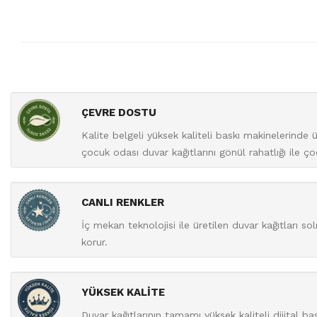
ÇEVRE DOSTU
Kalite belgeli yüksek kaliteli baskı makinelerinde
çocuk odası duvar kağıtlarını gönül rahatlığı ile ç
CANLI RENKLER
İç mekan teknolojisi ile üretilen duvar kağıtları s
korur.
YÜKSEK KALİTE
Duvar kağıtlarının tamamı yüksek kaliteli dijital b