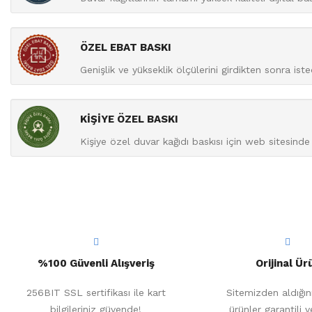
ÖZEL EBAT BASKI
Genişlik ve yükseklik ölçülerini girdikten sonra isted
KİŞİYE ÖZEL BASKI
Kişiye özel duvar kağıdı baskısı için web sitesinde 
%100 Güvenli Alışveriş
Orijinal Ür
256BIT SSL sertifikası ile kart
Sitemizden aldığın
bilgileriniz güvende!
ürünler garantili v