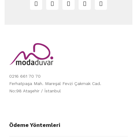
0216 661 70 70
Ferhatpaşa Mah. Mareşal Fevzi Çakmak Cad.
No:98 Ataşehir / İstanbul
Ödeme Yöntemleri