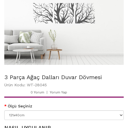
3 Parça Ağaç Dalları Duvar Dövmesi
Ürün Kodu: WT-28045
0 Yorum
Yorum Yap
Ölçü Seçiniz
NASIL UYGULANIR