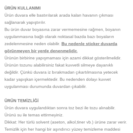
ÜRÜN KULLANIMI
Ürün duvara elle bastırılarak arada kalan havanın çıkması
sağlanarak yapıştırılır.
Bu ürün duvar boyasına zarar vermemesine rağmen, boyanın
uygulanmasına bağlı olarak noktasal bazda bazı boyaların
zedelenmesine neden olabilir.
Bu nedenle sticker duvarda
görünmeyen bir yerde denenmelidir.
Ürünün birbirine yapışmaması için azami dikkat gösterilmelidir.
Ürünün tozunu alabilirsiniz fakat kuvvetli silmeye dayanıklı
değildir. Çünkü duvara iz bırakmadan çıkartılmasına yetecek
kadar yapışkan içermektedir. Bu nedenden dolayı kuvvet
uygulanması durumunda duvardan çıkabilir.
ÜRÜN TEMİZLİĞİ
Ürün duvara uygulandıktan sonra toz bezi ile tozu alınabilir.
Ürünü su ile temas ettirmeyiniz.
Dikkat: Her türlü solvent (aseton, alkol,tiner vb.) ürüne zarar verir.
Temizlik için her hangi bir aşındırıcı yüzey temizleme maddesi