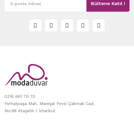
Bültene Katıl !
0216 661 70 70
Ferhatpaşa Mah. Mareşal Fevzi Çakmak Cad.
No:98 Ataşehir / İstanbul