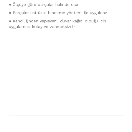
● Ölçüye göre parçalar halinde olur
● Parçalar üst üste bindirme yöntemi ile uygulanır
● Kendiliğinden yapışkanlı duvar kağıdı olduğu için
uygulaması kolay ve zahmetsizdir