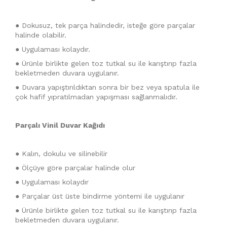
● Dokusuz, tek parça halindedir, isteğe göre parçalar
halinde olabilir.
● Uygulaması kolaydır.
● Ürünle birlikte gelen toz tutkal su ile karıştırıp fazla
bekletmeden duvara uygulanır.
● Duvara yapıştırıldıktan sonra bir bez veya spatula ile
çok hafif yıpratılmadan yapışması sağlanmalıdır.
Parçalı Vinil Duvar Kağıdı
● Kalın, dokulu ve silinebilir
● Ölçüye göre parçalar halinde olur
● Uygulaması kolaydır
● Parçalar üst üste bindirme yöntemi ile uygulanır
● Ürünle birlikte gelen toz tutkal su ile karıştırıp fazla
bekletmeden duvara uygulanır.