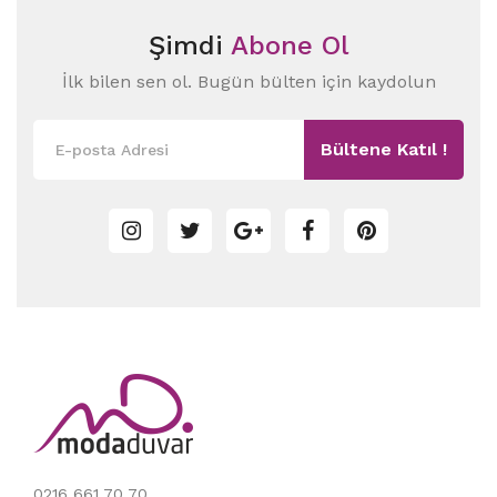
Şimdi
Abone Ol
İlk bilen sen ol. Bugün bülten için kaydolun
Bültene Katıl !
0216 661 70 70