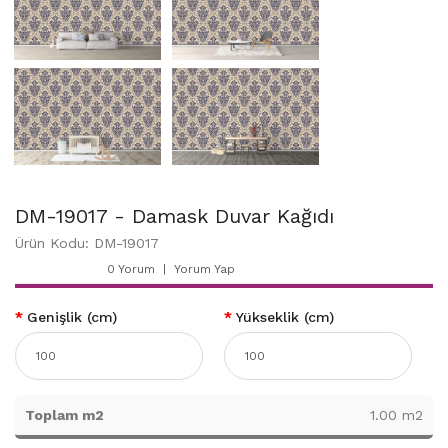
DM-19017 - Damask Duvar Kağıdı
Ürün Kodu: DM-19017
0 Yorum
Yorum Yap
Genişlik (cm)
Yükseklik (cm)
Toplam m2
1.00 m2