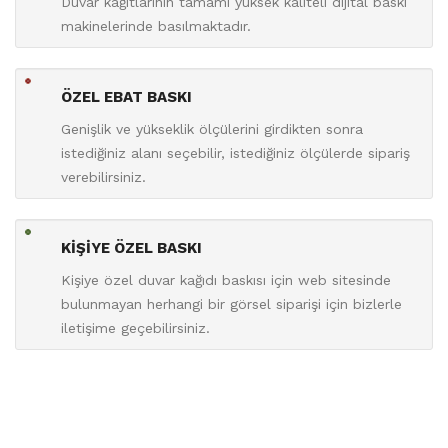
Duvar kağıtlarının tamamı yüksek kaliteli dijital baskı
makinelerinde basılmaktadır.
ÖZEL EBAT BASKI
Genişlik ve yükseklik ölçülerini girdikten sonra
istediğiniz alanı seçebilir, istediğiniz ölçülerde sipariş
verebilirsiniz.
KİŞİYE ÖZEL BASKI
Kişiye özel duvar kağıdı baskısı için web sitesinde
bulunmayan herhangi bir görsel siparişi için bizlerle
iletişime geçebilirsiniz.