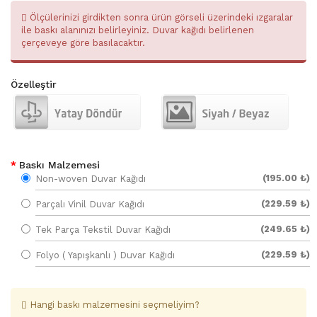
Ölçülerinizi girdikten sonra ürün görseli üzerindeki ızgaralar
ile baskı alanınızı belirleyiniz. Duvar kağıdı belirlenen
çerçeveye göre basılacaktır.
Özelleştir
Baskı Malzemesi
(195.00 ₺)
Non-woven Duvar Kağıdı
(229.59 ₺)
Parçalı Vinil Duvar Kağıdı
(249.65 ₺)
Tek Parça Tekstil Duvar Kağıdı
(229.59 ₺)
Folyo ( Yapışkanlı ) Duvar Kağıdı
Hangi baskı malzemesini seçmeliyim?