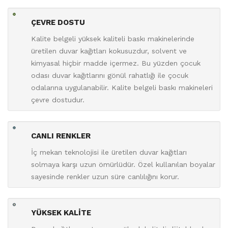
ÇEVRE DOSTU
Kalite belgeli yüksek kaliteli baskı makinelerinde
üretilen duvar kağıtları kokusuzdur, solvent ve
kimyasal hiçbir madde içermez. Bu yüzden çocuk
odası duvar kağıtlarını gönül rahatlığı ile çocuk
odalarına uygulanabilir. Kalite belgeli baskı makineleri
çevre dostudur.
CANLI RENKLER
İç mekan teknolojisi ile üretilen duvar kağıtları
solmaya karşı uzun ömürlüdür. Özel kullanılan boyalar
sayesinde renkler uzun süre canlılığını korur.
YÜKSEK KALİTE