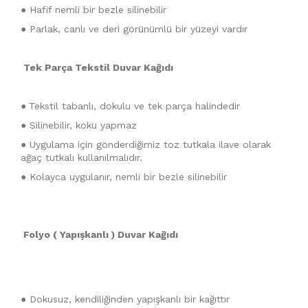
● Hafif nemli bir bezle silinebilir
● Parlak, canlı ve deri görünümlü bir yüzeyi vardır
Tek Parça Tekstil Duvar Kağıdı
●
Tekstil tabanlı, dokulu ve tek parça halindedir
● Silinebilir, koku yapmaz
● Uygulama için gönderdiğimiz toz tutkala ilave olarak
ağaç tutkalı kullanılmalıdır.
● Kolayca uygulanır, nemli bir bezle silinebilir
Folyo ( Yapışkanlı ) Duvar Kağıdı
● Dokusuz, kendiliğinden yapışkanlı bir kağıttır