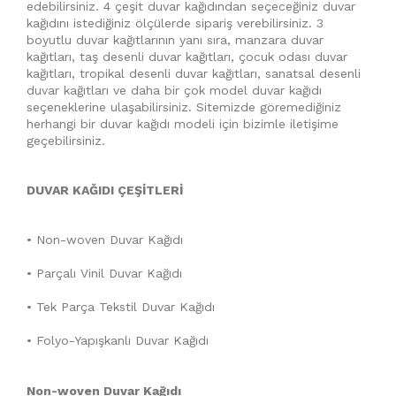
edebilirsiniz. 4 çeşit duvar kağıdından seçeceğiniz duvar
kağıdını istediğiniz ölçülerde sipariş verebilirsiniz. 3
boyutlu duvar kağıtlarının yanı sıra, manzara duvar
kağıtları, taş desenli duvar kağıtları, çocuk odası duvar
kağıtları, tropikal desenli duvar kağıtları, sanatsal desenli
duvar kağıtları ve daha bir çok model duvar kağıdı
seçeneklerine ulaşabilirsiniz. Sitemizde göremediğiniz
herhangi bir duvar kağıdı modeli için bizimle iletişime
geçebilirsiniz.
DUVAR KAĞIDI ÇEŞİTLERİ
• Non-woven Duvar Kağıdı
• Parçalı Vinil Duvar Kağıdı
• Tek Parça Tekstil Duvar Kağıdı
• Folyo-Yapışkanlı Duvar Kağıdı
Non-woven Duvar Kağıdı