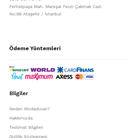
Ferhatpaşa Mah. Mareşal Fevzi Çakmak Cad.
No:98 Ataşehir / İstanbul
Ödeme Yöntemleri
Bilgiler
Neden Modaduvar?
Hakkımızda
Teslimat Bilgileri
Gizlilik Sözleşmesi