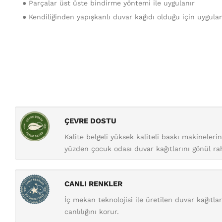
● Parçalar üst üste bindirme yöntemi ile uygulanır
● Kendiliğinden yapışkanlı duvar kağıdı olduğu için uygula
ÇEVRE DOSTU
Kalite belgeli yüksek kaliteli baskı makineler
yüzden çocuk odası duvar kağıtlarını gönül raha
CANLI RENKLER
İç mekan teknolojisi ile üretilen duvar kağıtl
canlılığını korur.