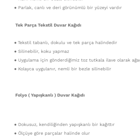
● Parlak, canlı ve deri görünümlü bir yüzeyi vardır
Tek Parça Tekstil Duvar Kağıdı
●
Tekstil tabanlı, dokulu ve tek parça halindedir
● Silinebilir, koku yapmaz
● Uygulama için gönderdiğimiz toz tutkala ilave olarak ağaç 
● Kolayca uygulanır, nemli bir bezle silinebilir
Folyo ( Yapışkanlı ) Duvar Kağıdı
● Dokusuz, kendiliğinden yapışkanlı bir kağıttır
● Ölçüye göre parçalar halinde olur