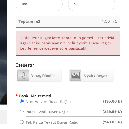
Toplam m2
1.00 m2
Ölçülerinizi girdikten sonra ürün görseli üzerindeki
ızgaralar ile baskı alanınızı belirleyiniz. Duvar kağıdı
belirlenen çerçeveye göre basılacaktır.
Özelleştir
Baskı Malzemesi
(195.00 ₺)
Non-woven Duvar Kağıdı
(229.59 ₺)
Parçalı Vinil Duvar Kağıdı
(249.65 ₺)
Tek Parça Tekstil Duvar Kağıdı