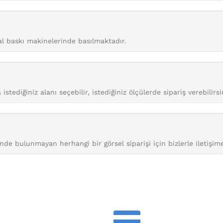
tal baskı makinelerinde basılmaktadır.
istediğiniz alanı seçebilir, istediğiniz ölçülerde sipariş verebilirsi
nde bulunmayan herhangi bir görsel siparişi için bizlerle iletişime