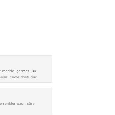
bir madde içermez. Bu
neleri çevre dostudur.
de renkler uzun süre