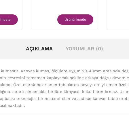
İncele
Ürünü İncele
AÇIKLAMA
YORUMLAR (0)
l kumaştır. Kanvas kumaş, ölçülere uygun 20-40mm arasında deği
senin çevresini tamamen kaplayacak şekilde arkaya doğru devam 
lanır. Özel olarak hazırlanan tablolarda boyayı en iyi emen özell
ğlığına zararlı olmamakla birlikte kimyasal koku barındırmaz. Uzu
; baskı teknolojisi birinci sınıf olan ve sadece kanvas tablo üre
basılmaktadır.