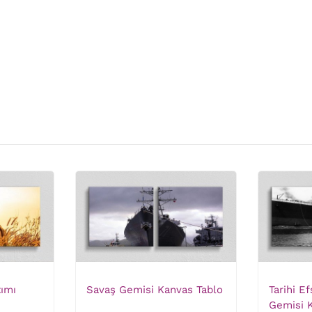
tımı
Savaş Gemisi Kanvas Tablo
Tarihi E
Gemisi 