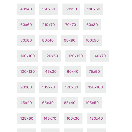
40x40
150x50
50x50
180x60
60x60
210x70
70x70
60x30
80x80
80x40
90x90
100x50
100x100
120x60
120x120
140x70
130x130
45x30
60x40
75x50
90x60
105x70
120x80
150x100
45x20
65x30
85x40
105x50
125x60
145x70
100x30
130x40