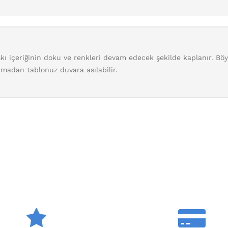
kı içeriğinin doku ve renkleri devam edecek şekilde kaplanır. Böy
nmadan tablonuz duvara asılabilir.