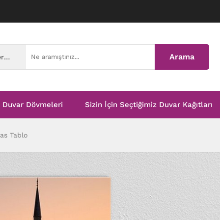
Arama
Tüm Kategoriler
Duvar Dövmeleri
Sizin İçin Seçtiğimiz Duvar Kağıtları
as Tablo