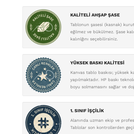
KALİTELİ AHŞAP ŞASE
Tablonun şasesi (kasnak) kurut
eğilmez ve bükülmez. Şase kalı
kalınlğını seçebilirsiniz.
YÜKSEK BASKI KALİTESİ
Kanvas tablo baskısı; yüksek ka
yapılmaktadır. HP baskı teknolo
boyu solmamasını sağlar ve doğ
1. SINIF İŞÇİLİK
Alanında uzman ekip ve profesy
Tablolar son kontrollerden geçi