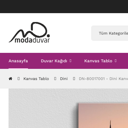
Anasayfa
Duvar Kağıdı
Kanvas Tablo
Kanvas Tablo
Dini
DN-80017001 - Dini Kanv