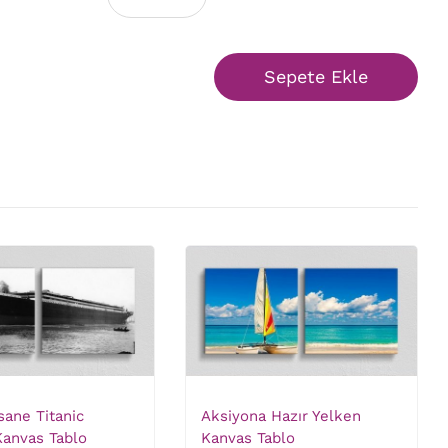
Sepete Ekle
fsane Titanic
Aksiyona Hazır Yelken
Kanvas Tablo
Kanvas Tablo