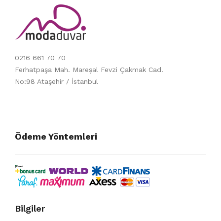
0216 661 70 70
Ferhatpaşa Mah. Mareşal Fevzi Çakmak Cad.
No:98 Ataşehir / İstanbul
Ödeme Yöntemleri
Bilgiler