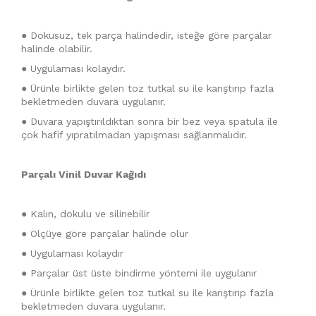
● Dokusuz, tek parça halindedir, isteğe göre parçalar
halinde olabilir.
● Uygulaması kolaydır.
● Ürünle birlikte gelen toz tutkal su ile karıştırıp fazla
bekletmeden duvara uygulanır.
● Duvara yapıştırıldıktan sonra bir bez veya spatula ile
çok hafif yıpratılmadan yapışması sağlanmalıdır.
Parçalı Vinil Duvar Kağıdı
● Kalın, dokulu ve silinebilir
● Ölçüye göre parçalar halinde olur
● Uygulaması kolaydır
● Parçalar üst üste bindirme yöntemi ile uygulanır
● Ürünle birlikte gelen toz tutkal su ile karıştırıp fazla
bekletmeden duvara uygulanır.