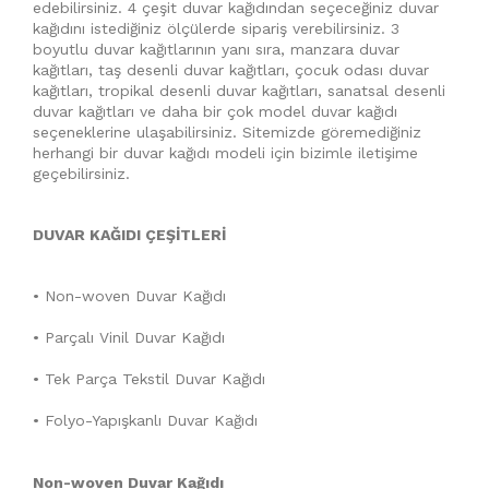
edebilirsiniz. 4 çeşit duvar kağıdından seçeceğiniz duvar
kağıdını istediğiniz ölçülerde sipariş verebilirsiniz. 3
boyutlu duvar kağıtlarının yanı sıra, manzara duvar
kağıtları, taş desenli duvar kağıtları, çocuk odası duvar
kağıtları, tropikal desenli duvar kağıtları, sanatsal desenli
duvar kağıtları ve daha bir çok model duvar kağıdı
seçeneklerine ulaşabilirsiniz. Sitemizde göremediğiniz
herhangi bir duvar kağıdı modeli için bizimle iletişime
geçebilirsiniz.
DUVAR KAĞIDI ÇEŞİTLERİ
• Non-woven Duvar Kağıdı
• Parçalı Vinil Duvar Kağıdı
• Tek Parça Tekstil Duvar Kağıdı
• Folyo-Yapışkanlı Duvar Kağıdı
Non-woven Duvar Kağıdı