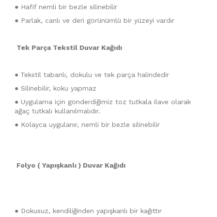
● Hafif nemli bir bezle silinebilir
● Parlak, canlı ve deri görünümlü bir yüzeyi vardır
Tek Parça Tekstil Duvar Kağıdı
●
Tekstil tabanlı, dokulu ve tek parça halindedir
● Silinebilir, koku yapmaz
● Uygulama için gönderdiğimiz toz tutkala ilave olarak
ağaç tutkalı kullanılmalıdır.
● Kolayca uygulanır, nemli bir bezle silinebilir
Folyo ( Yapışkanlı ) Duvar Kağıdı
● Dokusuz, kendiliğinden yapışkanlı bir kağıttır