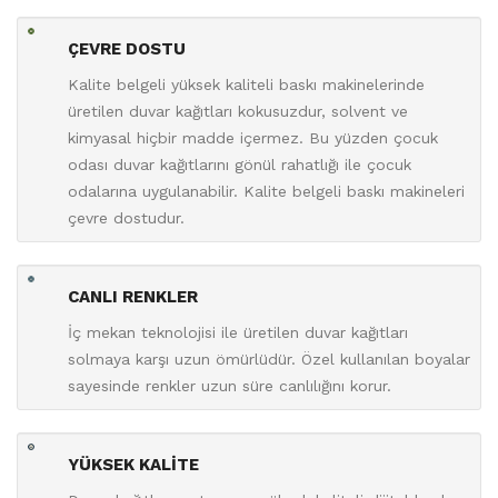
ÇEVRE DOSTU
Kalite belgeli yüksek kaliteli baskı makinelerinde
üretilen duvar kağıtları kokusuzdur, solvent ve
kimyasal hiçbir madde içermez. Bu yüzden çocuk
odası duvar kağıtlarını gönül rahatlığı ile çocuk
odalarına uygulanabilir. Kalite belgeli baskı makineleri
çevre dostudur.
CANLI RENKLER
İç mekan teknolojisi ile üretilen duvar kağıtları
solmaya karşı uzun ömürlüdür. Özel kullanılan boyalar
sayesinde renkler uzun süre canlılığını korur.
YÜKSEK KALİTE