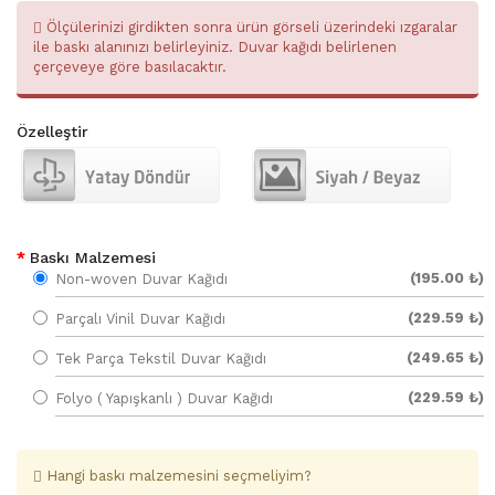
Ölçülerinizi girdikten sonra ürün görseli üzerindeki ızgaralar
ile baskı alanınızı belirleyiniz. Duvar kağıdı belirlenen
çerçeveye göre basılacaktır.
Özelleştir
Baskı Malzemesi
(195.00 ₺)
Non-woven Duvar Kağıdı
(229.59 ₺)
Parçalı Vinil Duvar Kağıdı
(249.65 ₺)
Tek Parça Tekstil Duvar Kağıdı
(229.59 ₺)
Folyo ( Yapışkanlı ) Duvar Kağıdı
Hangi baskı malzemesini seçmeliyim?