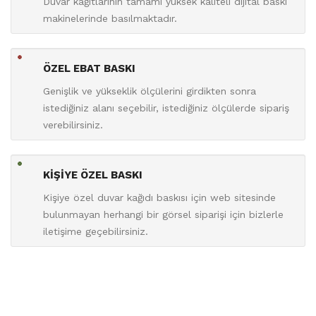
Duvar kağıtlarının tamamı yüksek kaliteli dijital baskı
makinelerinde basılmaktadır.
ÖZEL EBAT BASKI
Genişlik ve yükseklik ölçülerini girdikten sonra
istediğiniz alanı seçebilir, istediğiniz ölçülerde sipariş
verebilirsiniz.
KİŞİYE ÖZEL BASKI
Kişiye özel duvar kağıdı baskısı için web sitesinde
bulunmayan herhangi bir görsel siparişi için bizlerle
iletişime geçebilirsiniz.