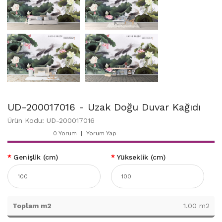
UD-200017016 - Uzak Doğu Duvar Kağıdı
Ürün Kodu: UD-200017016
0 Yorum
Yorum Yap
Genişlik (cm)
Yükseklik (cm)
Toplam m2
1.00 m2