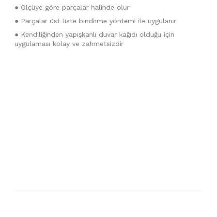
● Ölçüye göre parçalar halinde olur
● Parçalar üst üste bindirme yöntemi ile uygulanır
● Kendiliğinden yapışkanlı duvar kağıdı olduğu için
uygulaması kolay ve zahmetsizdir