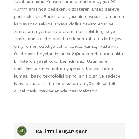
tuval kumaştır. Kanvas kumaş, ölçülere uygun 20-
40mm arasında değişkenlik gösteren ahşap şaseye
gerilmektedir. Baskılı alan şasenin çevresini tamamen
kaplayacak şekilde arkaya doğru devam eder ve
zımbalama yöntemiyle orantılı bir şekilde şaseye
zımbalanır. Özel olarak hazırlanan tablolarda boyayı
en iyi emen özelliğe sahip kanvas kumaşı kullanılır.
Özel baskı boyaları insan sağlığına zararlı olmamakla
birlikte kimyasal koku barındırmaz. Uzun süre
canlılığını korur ve solma yapmaz. Kanvas tablo
kumaşı; baskı teknolojisi birinci sınıf olan ve sadece
kanvas tablo üretiminde kullanılan yüksek kaliteli
dijital baskı makinelerinde basılmaktadır.
KALİTELİ AHŞAP ŞASE