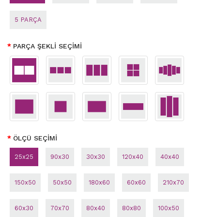
5 PARÇA
PARÇA ŞEKLİ SEÇİMİ
ÖLÇÜ SEÇİMİ
25x25
90x30
30x30
120x40
40x40
150x50
50x50
180x60
60x60
210x70
60x30
70x70
80x40
80x80
100x50