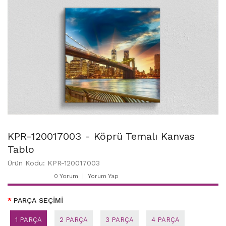
KPR-120017003 - Köprü Temalı Kanvas
Tablo
Ürün Kodu: KPR-120017003
0 Yorum
Yorum Yap
PARÇA SEÇİMİ
1 PARÇA
2 PARÇA
3 PARÇA
4 PARÇA