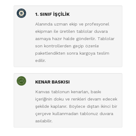
1. SINIF İŞÇİLİK
Alanında uzman ekip ve profesyonel
ekipman ile üretilen tablolar duvara
asmaya hazır halde gönderilir. Tablolar
son kontrollerden geçip özenle
paketlendikten sonra kargoya teslim
edilir.
KENAR BASKISI
Kanvas tablonun kenarları, baskı
içeriğinin doku ve renkleri devam edecek
şekilde kaplanır. Böylece dıştan ikinci bir
çerçeve kullanmadan tablonuz duvara
asılabilir.