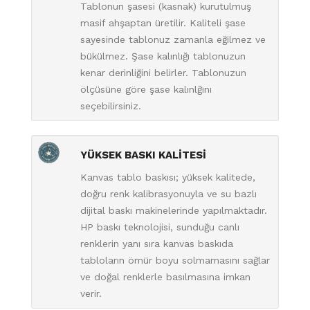
Tablonun şasesi (kasnak) kurutulmuş
masif ahşaptan üretilir. Kaliteli şase
sayesinde tablonuz zamanla eğilmez ve
bükülmez. Şase kalınlığı tablonuzun
kenar derinliğini belirler. Tablonuzun
ölçüsüne göre şase kalınlğını
seçebilirsiniz.
YÜKSEK BASKI KALİTESİ
Kanvas tablo baskısı; yüksek kalitede,
doğru renk kalibrasyonuyla ve su bazlı
dijital baskı makinelerinde yapılmaktadır.
HP baskı teknolojisi, sunduğu canlı
renklerin yanı sıra kanvas baskıda
tabloların ömür boyu solmamasını sağlar
ve doğal renklerle basılmasına imkan
verir.