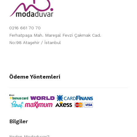
0216 661 70 70
Ferhatpaşa Mah. Mareşal Fevzi Çakmak Cad.
No:98 Ataşehir / İstanbul
Ödeme Yöntemleri
Bilgiler
Neden Modaduvar?