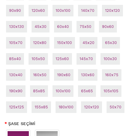
90x90
120x60
100x100
140x70
120x120
130x130
45x30
60x40
75x50
90x60
105x70
120x80
150x100
45x20
65x30
85x40
105x50
125x60
145x70
100x30
130x40
160x50
190x60
130x60
160x75
190x90
85x85
100x100
65x65
105x105
125x125
155x85
180x100
120x120
50x70
ŞASE SEÇİMİ