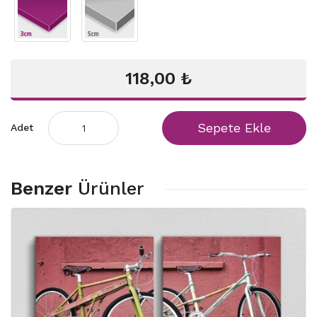
118,00 ₺
Sepete Ekle
Adet
Benzer
Ürünler