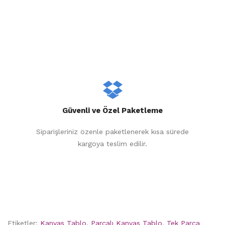
Güvenli ve Özel Paketleme
Siparişleriniz özenle paketlenerek kısa sürede
kargoya teslim edilir.
Etiketler:
Kanvas Tablo
,
Parçalı Kanvas Tablo
,
Tek Parça