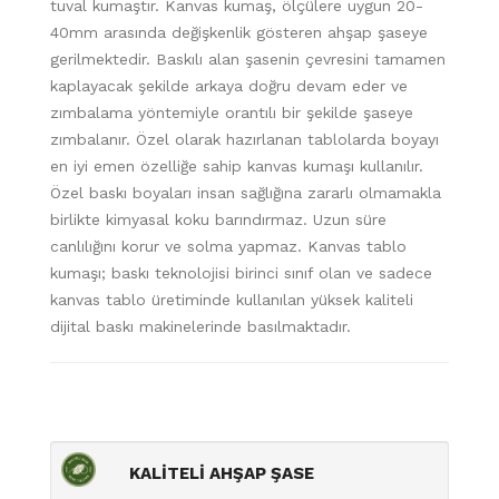
tuval kumaştır. Kanvas kumaş, ölçülere uygun 20-
40mm arasında değişkenlik gösteren ahşap şaseye
gerilmektedir. Baskılı alan şasenin çevresini tamamen
kaplayacak şekilde arkaya doğru devam eder ve
zımbalama yöntemiyle orantılı bir şekilde şaseye
zımbalanır. Özel olarak hazırlanan tablolarda boyayı
en iyi emen özelliğe sahip kanvas kumaşı kullanılır.
Özel baskı boyaları insan sağlığına zararlı olmamakla
birlikte kimyasal koku barındırmaz. Uzun süre
canlılığını korur ve solma yapmaz. Kanvas tablo
kumaşı; baskı teknolojisi birinci sınıf olan ve sadece
kanvas tablo üretiminde kullanılan yüksek kaliteli
dijital baskı makinelerinde basılmaktadır.
KALİTELİ AHŞAP ŞASE