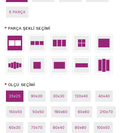
5 PARÇA
PARÇA ŞEKLİ SEÇİMİ
ÖLÇÜ SEÇİMİ
25x25
90x30
30x30
120x40
40x40
150x50
50x50
180x60
60x60
210x70
60x30
70x70
80x40
80x80
100x50