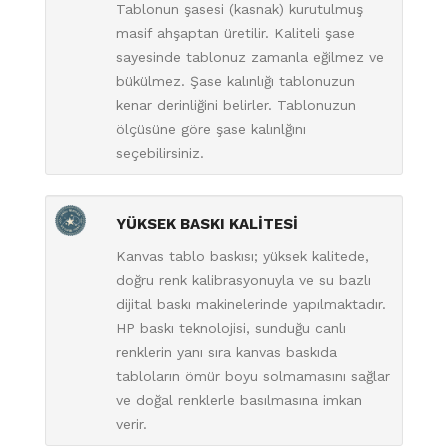
Tablonun şasesi (kasnak) kurutulmuş
masif ahşaptan üretilir. Kaliteli şase
sayesinde tablonuz zamanla eğilmez ve
bükülmez. Şase kalınlığı tablonuzun
kenar derinliğini belirler. Tablonuzun
ölçüsüne göre şase kalınlğını
seçebilirsiniz.
YÜKSEK BASKI KALİTESİ
Kanvas tablo baskısı; yüksek kalitede,
doğru renk kalibrasyonuyla ve su bazlı
dijital baskı makinelerinde yapılmaktadır.
HP baskı teknolojisi, sunduğu canlı
renklerin yanı sıra kanvas baskıda
tabloların ömür boyu solmamasını sağlar
ve doğal renklerle basılmasına imkan
verir.