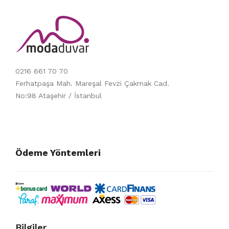
0216 661 70 70
Ferhatpaşa Mah. Mareşal Fevzi Çakmak Cad.
No:98 Ataşehir / İstanbul
Ödeme Yöntemleri
Bilgiler