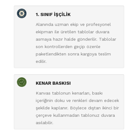
1. SINIF İŞÇİLİK
Alanında uzman ekip ve profesyonel
ekipman ile üretilen tablolar duvara
asmaya hazır halde gönderilir. Tablolar
son kontrollerden geçip özenle
paketlendikten sonra kargoya teslim
edilir.
KENAR BASKISI
Kanvas tablonun kenarları, baskı
içeriğinin doku ve renkleri devam edecek
şekilde kaplanır. Böylece dıştan ikinci bir
çerçeve kullanmadan tablonuz duvara
asılabilir.