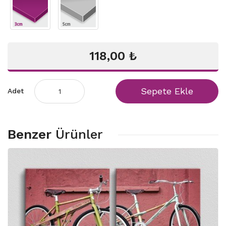
118,00 ₺
Sepete Ekle
Adet
Benzer
Ürünler