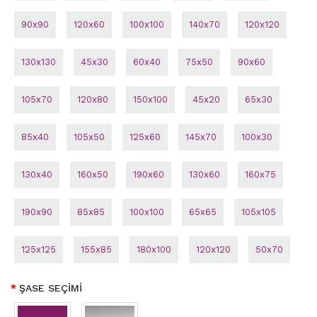
90x90
120x60
100x100
140x70
120x120
130x130
45x30
60x40
75x50
90x60
105x70
120x80
150x100
45x20
65x30
85x40
105x50
125x60
145x70
100x30
130x40
160x50
190x60
130x60
160x75
190x90
85x85
100x100
65x65
105x105
125x125
155x85
180x100
120x120
50x70
ŞASE SEÇİMİ