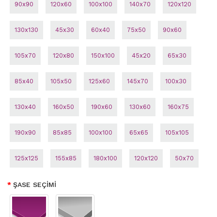
90x90
120x60
100x100
140x70
120x120
130x130
45x30
60x40
75x50
90x60
105x70
120x80
150x100
45x20
65x30
85x40
105x50
125x60
145x70
100x30
130x40
160x50
190x60
130x60
160x75
190x90
85x85
100x100
65x65
105x105
125x125
155x85
180x100
120x120
50x70
ŞASE SEÇİMİ