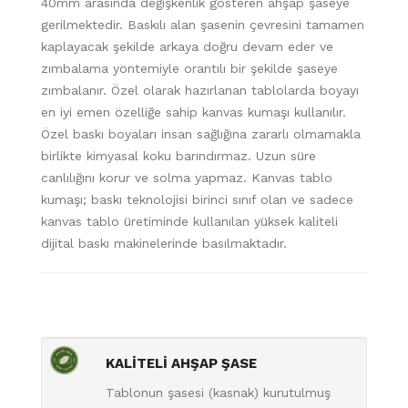
40mm arasında değişkenlik gösteren ahşap şaseye
gerilmektedir. Baskılı alan şasenin çevresini tamamen
kaplayacak şekilde arkaya doğru devam eder ve
zımbalama yöntemiyle orantılı bir şekilde şaseye
zımbalanır. Özel olarak hazırlanan tablolarda boyayı
en iyi emen özelliğe sahip kanvas kumaşı kullanılır.
Özel baskı boyaları insan sağlığına zararlı olmamakla
birlikte kimyasal koku barındırmaz. Uzun süre
canlılığını korur ve solma yapmaz. Kanvas tablo
kumaşı; baskı teknolojisi birinci sınıf olan ve sadece
kanvas tablo üretiminde kullanılan yüksek kaliteli
dijital baskı makinelerinde basılmaktadır.
KALİTELİ AHŞAP ŞASE
Tablonun şasesi (kasnak) kurutulmuş