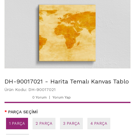
DH-90017021 - Harita Temalı Kanvas Tablo
Ürün Kodu: DH-90017021
0 Yorum
Yorum Yap
PARÇA SEÇİMİ
1 PARÇA
2 PARÇA
3 PARÇA
4 PARÇA