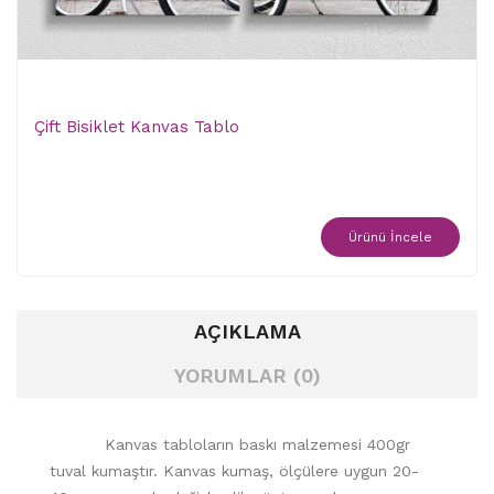
Çift Bisiklet Kanvas Tablo
Ürünü İncele
AÇIKLAMA
YORUMLAR (0)
Kanvas tabloların baskı malzemesi 400gr
tuval kumaştır. Kanvas kumaş, ölçülere uygun 20-