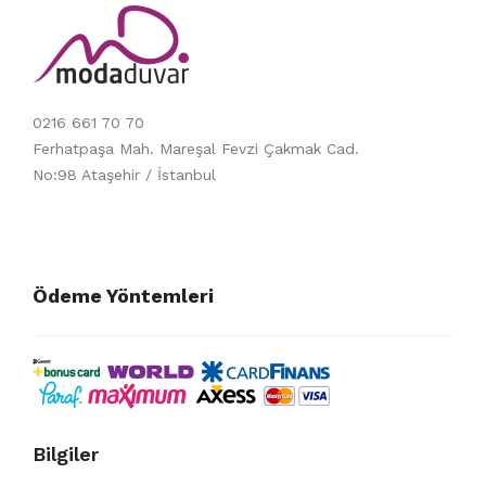
0216 661 70 70
Ferhatpaşa Mah. Mareşal Fevzi Çakmak Cad.
No:98 Ataşehir / İstanbul
Ödeme Yöntemleri
Bilgiler