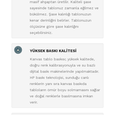
masif ahşaptan üretilir. Kaliteli şase
sayesinde tablonuz zamanla eğilmez ve
bükülmez. Şase kalınlığı tablonuzun
kenar derinliğini belirler. Tablonuzun
ölçüsüne göre şase kalınlğını
seçebilirsiniz.
YÜKSEK BASKI KALİTESİ
Kanvas tablo baskısı; yüksek kalitede,
doğru renk kalibrasyonuyla ve su bazlı
dijital baskı makinelerinde yapılmaktadır.
HP baskı teknolojisi, sunduğu canlı
renklerin yanı sıra kanvas baskıda
tabloların ömür boyu solmamasını sağlar
ve doğal renklerle basılmasına imkan
verir.