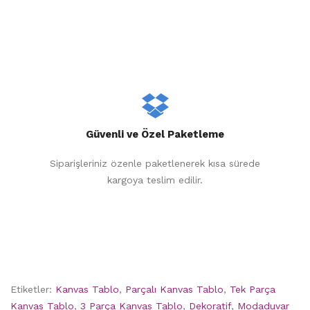
Güvenli ve Özel Paketleme
Siparişleriniz özenle paketlenerek kısa sürede
kargoya teslim edilir.
Etiketler:
Kanvas Tablo
,
Parçalı Kanvas Tablo
,
Tek Parça
Kanvas Tablo
,
3 Parça Kanvas Tablo
,
Dekoratif
,
Modaduvar