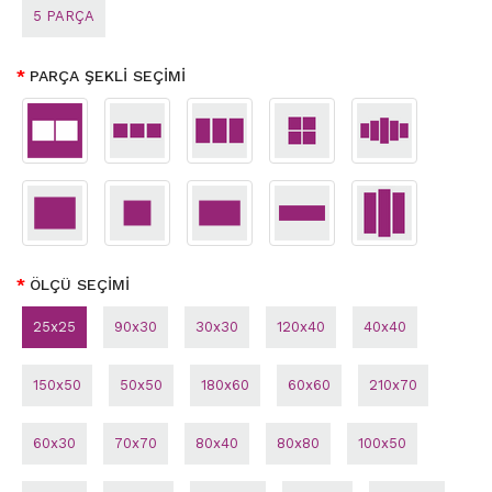
5 PARÇA
PARÇA ŞEKLİ SEÇİMİ
ÖLÇÜ SEÇİMİ
25x25
90x30
30x30
120x40
40x40
150x50
50x50
180x60
60x60
210x70
60x30
70x70
80x40
80x80
100x50