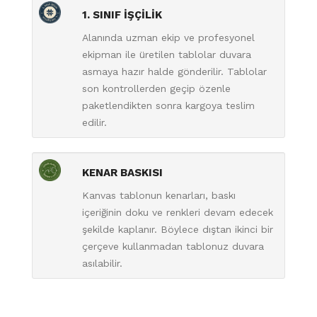
1. SINIF İŞÇİLİK
Alanında uzman ekip ve profesyonel
ekipman ile üretilen tablolar duvara
asmaya hazır halde gönderilir. Tablolar
son kontrollerden geçip özenle
paketlendikten sonra kargoya teslim
edilir.
KENAR BASKISI
Kanvas tablonun kenarları, baskı
içeriğinin doku ve renkleri devam edecek
şekilde kaplanır. Böylece dıştan ikinci bir
çerçeve kullanmadan tablonuz duvara
asılabilir.