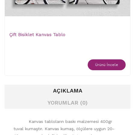
Çift Bisiklet Kanvas Tablo
Ürünü İncele
AÇIKLAMA
YORUMLAR (0)
Kanvas tabloların baskı malzemesi 400gr
tuval kumaştır. Kanvas kumaş, ölçülere uygun 20-