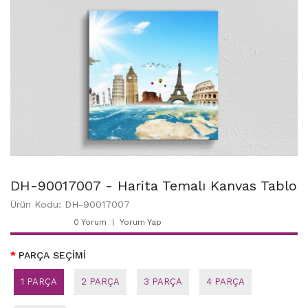
DH-90017007 - Harita Temalı Kanvas Tablo
Ürün Kodu: DH-90017007
0 Yorum
Yorum Yap
PARÇA SEÇİMİ
1 PARÇA
2 PARÇA
3 PARÇA
4 PARÇA