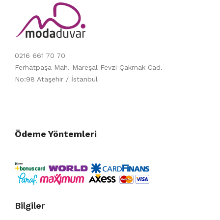
0216 661 70 70
Ferhatpaşa Mah. Mareşal Fevzi Çakmak Cad.
No:98 Ataşehir / İstanbul
Ödeme Yöntemleri
Bilgiler