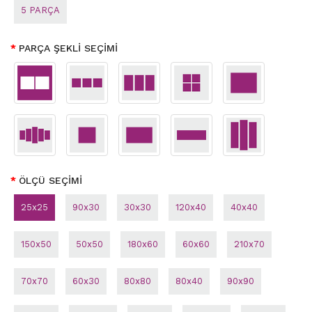
5 PARÇA
PARÇA ŞEKLİ SEÇİMİ
ÖLÇÜ SEÇİMİ
25x25
90x30
30x30
120x40
40x40
150x50
50x50
180x60
60x60
210x70
70x70
60x30
80x80
80x40
90x90