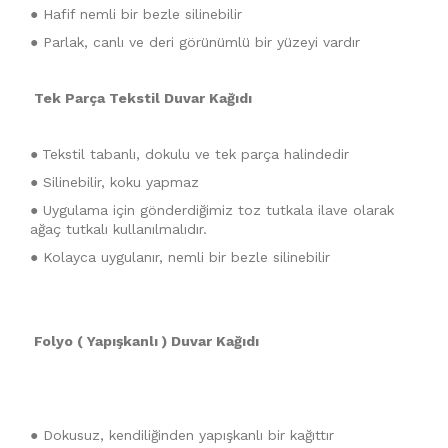
● Hafif nemli bir bezle silinebilir
● Parlak, canlı ve deri görünümlü bir yüzeyi vardır
Tek Parça Tekstil Duvar Kağıdı
●
Tekstil tabanlı, dokulu ve tek parça halindedir
● Silinebilir, koku yapmaz
● Uygulama için gönderdiğimiz toz tutkala ilave olarak
ağaç tutkalı kullanılmalıdır.
● Kolayca uygulanır, nemli bir bezle silinebilir
Folyo ( Yapışkanlı ) Duvar Kağıdı
● Dokusuz, kendiliğinden yapışkanlı bir kağıttır