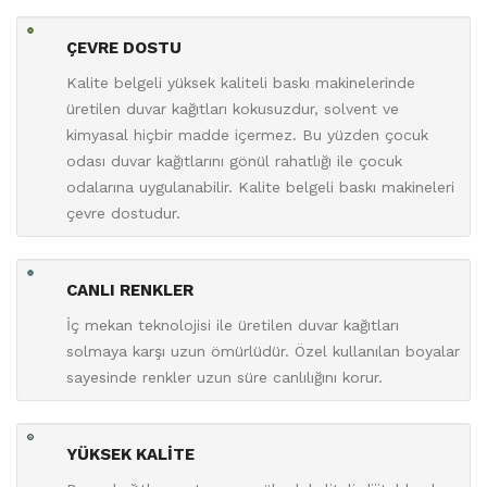
ÇEVRE DOSTU
Kalite belgeli yüksek kaliteli baskı makinelerinde
üretilen duvar kağıtları kokusuzdur, solvent ve
kimyasal hiçbir madde içermez. Bu yüzden çocuk
odası duvar kağıtlarını gönül rahatlığı ile çocuk
odalarına uygulanabilir. Kalite belgeli baskı makineleri
çevre dostudur.
CANLI RENKLER
İç mekan teknolojisi ile üretilen duvar kağıtları
solmaya karşı uzun ömürlüdür. Özel kullanılan boyalar
sayesinde renkler uzun süre canlılığını korur.
YÜKSEK KALİTE