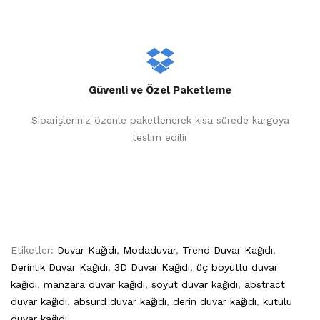
Güvenli ve Özel Paketleme
Siparişleriniz özenle paketlenerek kısa sürede kargoya
teslim edilir
Etiketler:
Duvar Kağıdı
,
Modaduvar
,
Trend Duvar Kağıdı
,
Derinlik Duvar Kağıdı
,
3D Duvar Kağıdı
,
üç boyutlu duvar
kağıdı
,
manzara duvar kağıdı
,
soyut duvar kağıdı
,
abstract
duvar kağıdı
,
absurd duvar kağıdı
,
derin duvar kağıdı
,
kutulu
duvar kağıdı