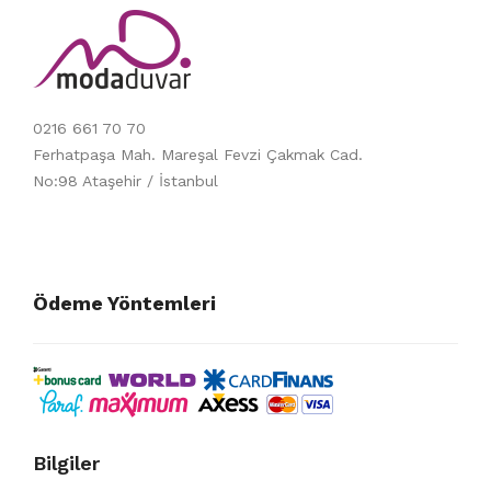
0216 661 70 70
Ferhatpaşa Mah. Mareşal Fevzi Çakmak Cad.
No:98 Ataşehir / İstanbul
Ödeme Yöntemleri
Bilgiler