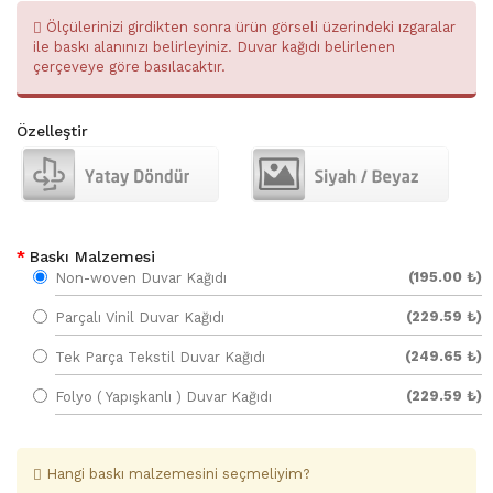
Ölçülerinizi girdikten sonra ürün görseli üzerindeki ızgaralar
ile baskı alanınızı belirleyiniz. Duvar kağıdı belirlenen
çerçeveye göre basılacaktır.
Özelleştir
Baskı Malzemesi
(195.00 ₺)
Non-woven Duvar Kağıdı
(229.59 ₺)
Parçalı Vinil Duvar Kağıdı
(249.65 ₺)
Tek Parça Tekstil Duvar Kağıdı
(229.59 ₺)
Folyo ( Yapışkanlı ) Duvar Kağıdı
Hangi baskı malzemesini seçmeliyim?