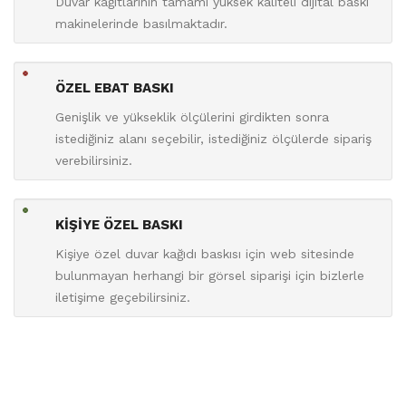
Duvar kağıtlarının tamamı yüksek kaliteli dijital baskı
makinelerinde basılmaktadır.
ÖZEL EBAT BASKI
Genişlik ve yükseklik ölçülerini girdikten sonra
istediğiniz alanı seçebilir, istediğiniz ölçülerde sipariş
verebilirsiniz.
KİŞİYE ÖZEL BASKI
Kişiye özel duvar kağıdı baskısı için web sitesinde
bulunmayan herhangi bir görsel siparişi için bizlerle
iletişime geçebilirsiniz.