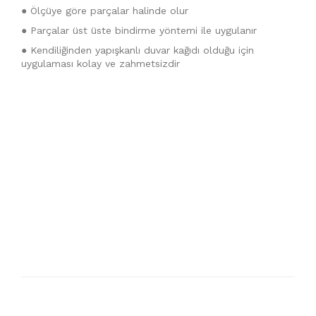
● Ölçüye göre parçalar halinde olur
● Parçalar üst üste bindirme yöntemi ile uygulanır
● Kendiliğinden yapışkanlı duvar kağıdı olduğu için
uygulaması kolay ve zahmetsizdir