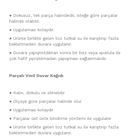
● Dokusuz, tek parça halindedir, isteğe göre parçalar
halinde olabilir.
● Uygulaması kolaydır.
● Ürünle birlikte gelen toz tutkal su ile karıştırıp fazla
bekletmeden duvara uygulanır.
● Duvara yapıştırıldıktan sonra bir bez veya spatula ile
çok hafif yıpratılmadan yapışması sağlanmalıdır.
Parçalı Vinil Duvar Kağıdı
● Kalın, dokulu ve silinebilir
● Ölçüye göre parçalar halinde olur
● Uygulaması kolaydır
● Parçalar üst üste bindirme yöntemi ile uygulanır
● Ürünle birlikte gelen toz tutkal su ile karıştırıp fazla
bekletmeden duvara uygulanır.