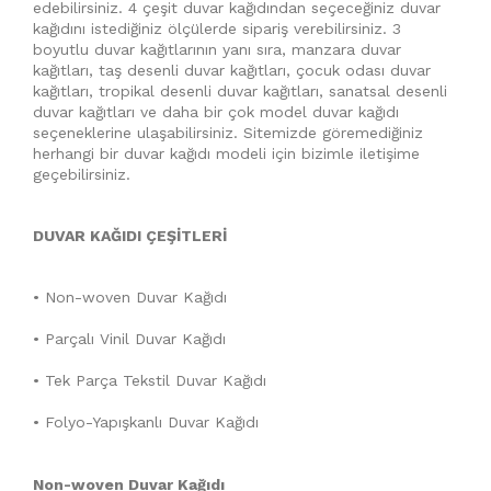
edebilirsiniz. 4 çeşit duvar kağıdından seçeceğiniz duvar
kağıdını istediğiniz ölçülerde sipariş verebilirsiniz. 3
boyutlu duvar kağıtlarının yanı sıra, manzara duvar
kağıtları, taş desenli duvar kağıtları, çocuk odası duvar
kağıtları, tropikal desenli duvar kağıtları, sanatsal desenli
duvar kağıtları ve daha bir çok model duvar kağıdı
seçeneklerine ulaşabilirsiniz. Sitemizde göremediğiniz
herhangi bir duvar kağıdı modeli için bizimle iletişime
geçebilirsiniz.
DUVAR KAĞIDI ÇEŞİTLERİ
• Non-woven Duvar Kağıdı
• Parçalı Vinil Duvar Kağıdı
• Tek Parça Tekstil Duvar Kağıdı
• Folyo-Yapışkanlı Duvar Kağıdı
Non-woven Duvar Kağıdı