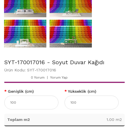
SYT-170017016 - Soyut Duvar Kağıdı
Ürün Kodu: SYT-170017016
0 Yorum
Yorum Yap
Genişlik (cm)
Yükseklik (cm)
Toplam m2
1.00 m2