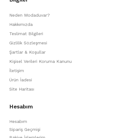
Neden Modaduvar?
Hakkımızda
Teslimat Bilgileri
Gizlilik Sözleşmesi
Şartlar & Koşullar
Kişisel Verileri Koruma Kanunu
İletişim
Ürün İadesi
Site Haritası
Hesabım
Hesabım
Sipariş Geçmişi
Bakiye İşlemlerim