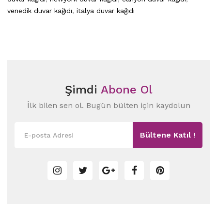
venedik duvar kağıdı
,
italya duvar kağıdı
Şimdi
Abone Ol
İlk bilen sen ol. Bugün bülten için kaydolun
Bültene Katıl !