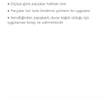
● Ölçüye göre parçalar halinde olur
● Parçalar üst üste bindirme yöntemi ile uygulanır
● Kendiliğinden yapışkanlı duvar kağıdı olduğu için
uygulaması kolay ve zahmetsizdir