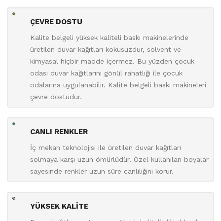
ÇEVRE DOSTU
Kalite belgeli yüksek kaliteli baskı makinelerinde
üretilen duvar kağıtları kokusuzdur, solvent ve
kimyasal hiçbir madde içermez. Bu yüzden çocuk
odası duvar kağıtlarını gönül rahatlığı ile çocuk
odalarına uygulanabilir. Kalite belgeli baskı makineleri
çevre dostudur.
CANLI RENKLER
İç mekan teknolojisi ile üretilen duvar kağıtları
solmaya karşı uzun ömürlüdür. Özel kullanılan boyalar
sayesinde renkler uzun süre canlılığını korur.
YÜKSEK KALİTE