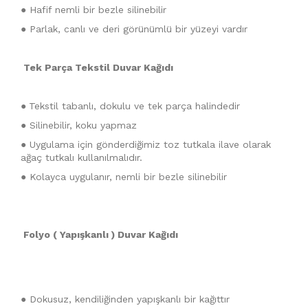
● Hafif nemli bir bezle silinebilir
● Parlak, canlı ve deri görünümlü bir yüzeyi vardır
Tek Parça Tekstil Duvar Kağıdı
●
Tekstil tabanlı, dokulu ve tek parça halindedir
● Silinebilir, koku yapmaz
● Uygulama için gönderdiğimiz toz tutkala ilave olarak
ağaç tutkalı kullanılmalıdır.
● Kolayca uygulanır, nemli bir bezle silinebilir
Folyo ( Yapışkanlı ) Duvar Kağıdı
● Dokusuz, kendiliğinden yapışkanlı bir kağıttır