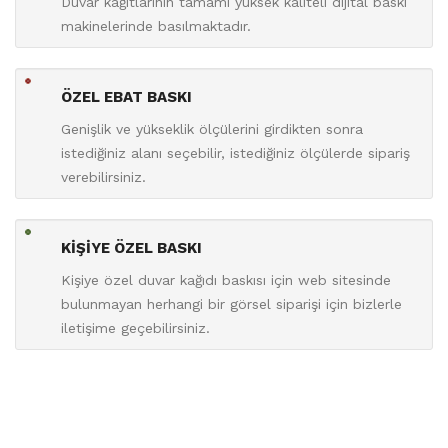
Duvar kağıtlarının tamamı yüksek kaliteli dijital baskı
makinelerinde basılmaktadır.
ÖZEL EBAT BASKI
Genişlik ve yükseklik ölçülerini girdikten sonra
istediğiniz alanı seçebilir, istediğiniz ölçülerde sipariş
verebilirsiniz.
KİŞİYE ÖZEL BASKI
Kişiye özel duvar kağıdı baskısı için web sitesinde
bulunmayan herhangi bir görsel siparişi için bizlerle
iletişime geçebilirsiniz.