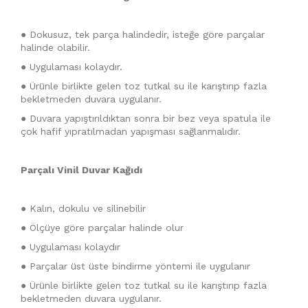
● Dokusuz, tek parça halindedir, isteğe göre parçalar
halinde olabilir.
● Uygulaması kolaydır.
● Ürünle birlikte gelen toz tutkal su ile karıştırıp fazla
bekletmeden duvara uygulanır.
● Duvara yapıştırıldıktan sonra bir bez veya spatula ile
çok hafif yıpratılmadan yapışması sağlanmalıdır.
Parçalı Vinil Duvar Kağıdı
● Kalın, dokulu ve silinebilir
● Ölçüye göre parçalar halinde olur
● Uygulaması kolaydır
● Parçalar üst üste bindirme yöntemi ile uygulanır
● Ürünle birlikte gelen toz tutkal su ile karıştırıp fazla
bekletmeden duvara uygulanır.