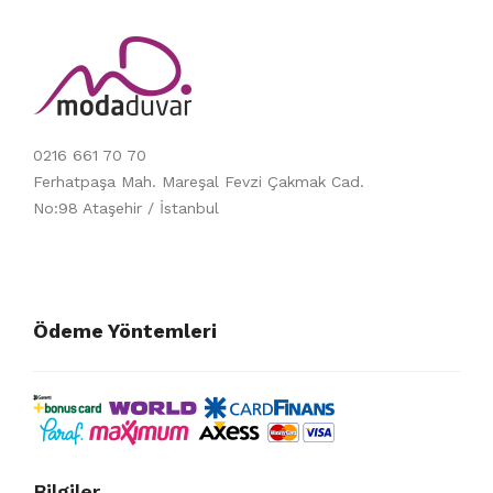
0216 661 70 70
Ferhatpaşa Mah. Mareşal Fevzi Çakmak Cad.
No:98 Ataşehir / İstanbul
Ödeme Yöntemleri
Bilgiler