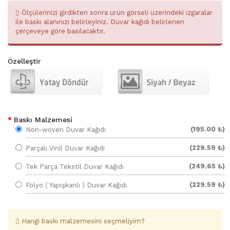
Ölçülerinizi girdikten sonra ürün görseli üzerindeki ızgaralar
ile baskı alanınızı belirleyiniz. Duvar kağıdı belirlenen
çerçeveye göre basılacaktır.
Özelleştir
Baskı Malzemesi
(195.00 ₺)
Non-woven Duvar Kağıdı
(229.59 ₺)
Parçalı Vinil Duvar Kağıdı
(249.65 ₺)
Tek Parça Tekstil Duvar Kağıdı
(229.59 ₺)
Folyo ( Yapışkanlı ) Duvar Kağıdı
Hangi baskı malzemesini seçmeliyim?