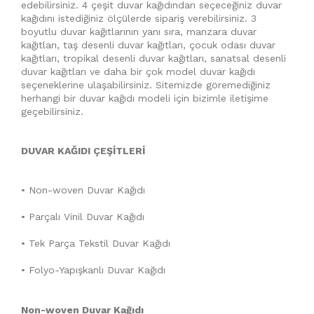
edebilirsiniz. 4 çeşit duvar kağıdından seçeceğiniz duvar
kağıdını istediğiniz ölçülerde sipariş verebilirsiniz. 3
boyutlu duvar kağıtlarının yanı sıra, manzara duvar
kağıtları, taş desenli duvar kağıtları, çocuk odası duvar
kağıtları, tropikal desenli duvar kağıtları, sanatsal desenli
duvar kağıtları ve daha bir çok model duvar kağıdı
seçeneklerine ulaşabilirsiniz. Sitemizde göremediğiniz
herhangi bir duvar kağıdı modeli için bizimle iletişime
geçebilirsiniz.
DUVAR KAĞIDI ÇEŞİTLERİ
• Non-woven Duvar Kağıdı
• Parçalı Vinil Duvar Kağıdı
• Tek Parça Tekstil Duvar Kağıdı
• Folyo-Yapışkanlı Duvar Kağıdı
Non-woven Duvar Kağıdı