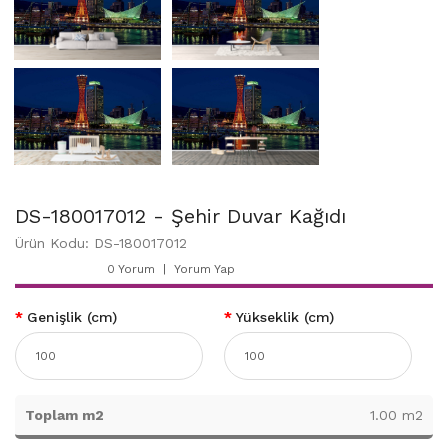
DS-180017012 - Şehir Duvar Kağıdı
Ürün Kodu: DS-180017012
0 Yorum
Yorum Yap
Genişlik (cm)
Yükseklik (cm)
Toplam m2
1.00 m2