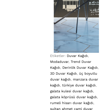
Etiketler:
Duvar Kağıdı
,
Modaduvar
,
Trend Duvar
Kağıdı
,
Derinlik Duvar Kağıdı
,
3D Duvar Kağıdı
,
üç boyutlu
duvar kağıdı
,
manzara duvar
kağıdı
,
türkiye duvar kağıdı
,
galata kulesi duvar kağıdı
,
galata köprüsü duvar kağıdı
,
rumeli hisarı duvar kağıdı
,
sultan ahmet cami duvar