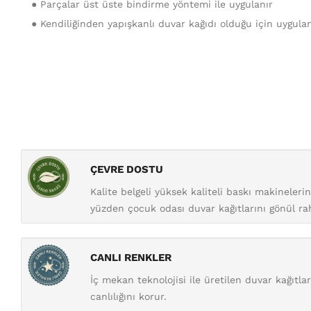
● Parçalar üst üste bindirme yöntemi ile uygulanır
● Kendiliğinden yapışkanlı duvar kağıdı olduğu için uygula
ÇEVRE DOSTU
Kalite belgeli yüksek kaliteli baskı makineler
yüzden çocuk odası duvar kağıtlarını gönül raha
CANLI RENKLER
İç mekan teknolojisi ile üretilen duvar kağıtl
canlılığını korur.