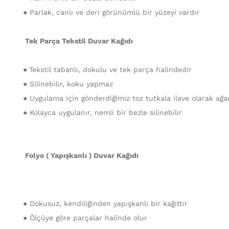
● Parlak, canlı ve deri görünümlü bir yüzeyi vardır
Tek Parça Tekstil Duvar Kağıdı
●
Tekstil tabanlı, dokulu ve tek parça halindedir
● Silinebilir, koku yapmaz
● Uygulama için gönderdiğimiz toz tutkala ilave olarak ağaç 
● Kolayca uygulanır, nemli bir bezle silinebilir
Folyo ( Yapışkanlı ) Duvar Kağıdı
● Dokusuz, kendiliğinden yapışkanlı bir kağıttır
● Ölçüye göre parçalar halinde olur