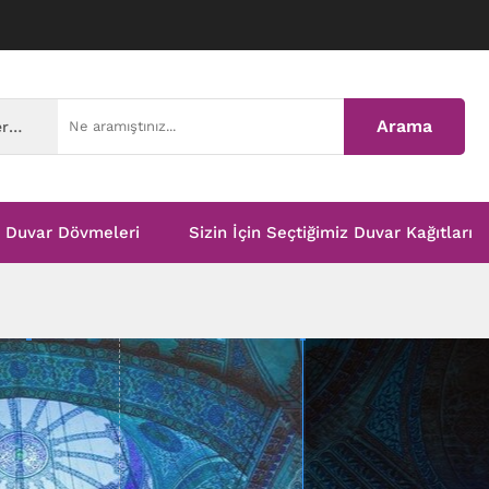
Arama
Tüm Kategoriler
Duvar Dövmeleri
Sizin İçin Seçtiğimiz Duvar Kağıtları