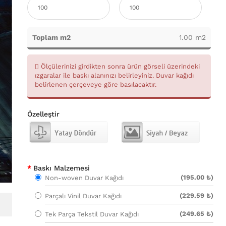
Toplam m2
1.00 m2
Ölçülerinizi girdikten sonra ürün görseli üzerindeki
ızgaralar ile baskı alanınızı belirleyiniz. Duvar kağıdı
belirlenen çerçeveye göre basılacaktır.
Özelleştir
Baskı Malzemesi
(195.00 ₺)
Non-woven Duvar Kağıdı
(229.59 ₺)
Parçalı Vinil Duvar Kağıdı
(249.65 ₺)
Tek Parça Tekstil Duvar Kağıdı