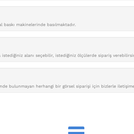
tal baskı makinelerinde basılmaktadır.
istediğiniz alanı seçebilir, istediğiniz ölçülerde sipariş verebilirsi
nde bulunmayan herhangi bir görsel siparişi için bizlerle iletişime