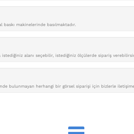
tal baskı makinelerinde basılmaktadır.
istediğiniz alanı seçebilir, istediğiniz ölçülerde sipariş verebilirsi
nde bulunmayan herhangi bir görsel siparişi için bizlerle iletişime