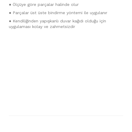
● Ölçüye göre parçalar halinde olur
● Parçalar üst üste bindirme yöntemi ile uygulanır
● Kendiliğinden yapışkanlı duvar kağıdı olduğu için
uygulaması kolay ve zahmetsizdir