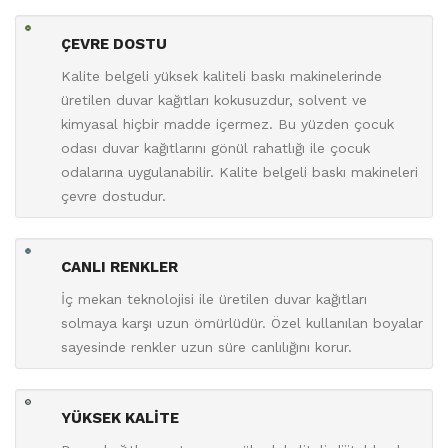
ÇEVRE DOSTU
Kalite belgeli yüksek kaliteli baskı makinelerinde
üretilen duvar kağıtları kokusuzdur, solvent ve
kimyasal hiçbir madde içermez. Bu yüzden çocuk
odası duvar kağıtlarını gönül rahatlığı ile çocuk
odalarına uygulanabilir. Kalite belgeli baskı makineleri
çevre dostudur.
CANLI RENKLER
İç mekan teknolojisi ile üretilen duvar kağıtları
solmaya karşı uzun ömürlüdür. Özel kullanılan boyalar
sayesinde renkler uzun süre canlılığını korur.
YÜKSEK KALİTE