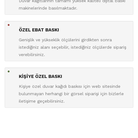
Duvar kağıtlarının tamamı yüksek kaliteli dijital baskı
makinelerinde basılmaktadır.
ÖZEL EBAT BASKI
Genişlik ve yükseklik ölçülerini girdikten sonra
istediğiniz alanı seçebilir, istediğiniz ölçülerde sipariş
verebilirsiniz.
KİŞİYE ÖZEL BASKI
Kişiye özel duvar kağıdı baskısı için web sitesinde
bulunmayan herhangi bir görsel siparişi için bizlerle
iletişime geçebilirsiniz.