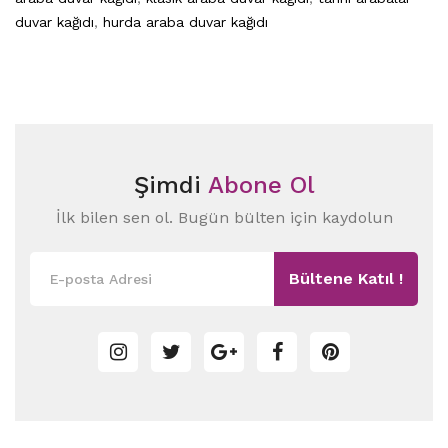
duvar kağıdı
,
hurda araba duvar kağıdı
Şimdi
Abone Ol
İlk bilen sen ol. Bugün bülten için kaydolun
Bültene Katıl !