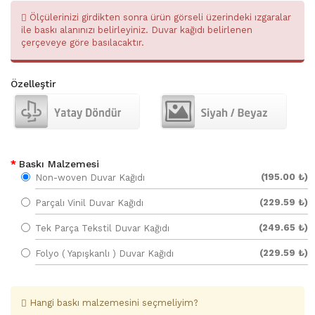
Ölçülerinizi girdikten sonra ürün görseli üzerindeki ızgaralar
ile baskı alanınızı belirleyiniz. Duvar kağıdı belirlenen
çerçeveye göre basılacaktır.
Özelleştir
Baskı Malzemesi
(195.00 ₺)
Non-woven Duvar Kağıdı
(229.59 ₺)
Parçalı Vinil Duvar Kağıdı
(249.65 ₺)
Tek Parça Tekstil Duvar Kağıdı
(229.59 ₺)
Folyo ( Yapışkanlı ) Duvar Kağıdı
Hangi baskı malzemesini seçmeliyim?