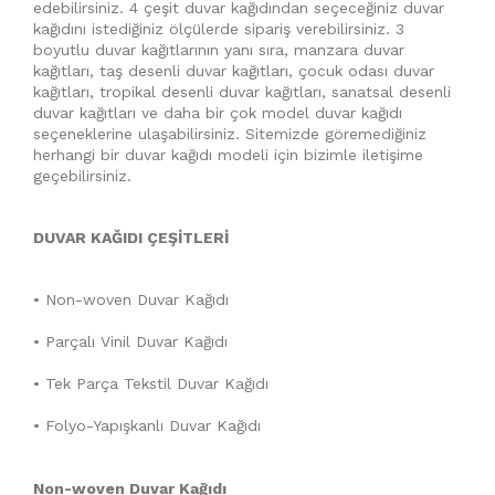
edebilirsiniz. 4 çeşit duvar kağıdından seçeceğiniz duvar
kağıdını istediğiniz ölçülerde sipariş verebilirsiniz. 3
boyutlu duvar kağıtlarının yanı sıra, manzara duvar
kağıtları, taş desenli duvar kağıtları, çocuk odası duvar
kağıtları, tropikal desenli duvar kağıtları, sanatsal desenli
duvar kağıtları ve daha bir çok model duvar kağıdı
seçeneklerine ulaşabilirsiniz. Sitemizde göremediğiniz
herhangi bir duvar kağıdı modeli için bizimle iletişime
geçebilirsiniz.
DUVAR KAĞIDI ÇEŞİTLERİ
• Non-woven Duvar Kağıdı
• Parçalı Vinil Duvar Kağıdı
• Tek Parça Tekstil Duvar Kağıdı
• Folyo-Yapışkanlı Duvar Kağıdı
Non-woven Duvar Kağıdı