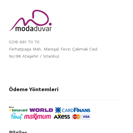
0216 661 70 70
Ferhatpaşa Mah. Mareşal Fevzi Çakmak Cad.
No:98 Ataşehir / İstanbul
Ödeme Yöntemleri
Bilgiler