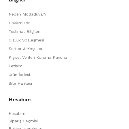
Neden Modaduvar?
Hakkımızda
Teslimat Bilgileri
Gizlilik Sözleşmesi
Şartlar & Koşullar
Kişisel Verileri Koruma Kanunu
İletişim
Ürün İadesi
Site Haritası
Hesabım
Hesabım
Sipariş Geçmişi
Bakiye İşlemlerim