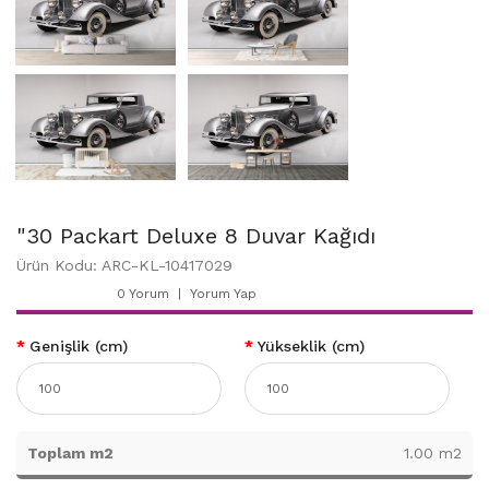
"30 Packart Deluxe 8 Duvar Kağıdı
Ürün Kodu: ARC-KL-10417029
0 Yorum
Yorum Yap
Genişlik (cm)
Yükseklik (cm)
Toplam m2
1.00 m2