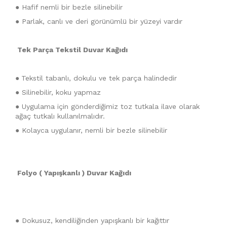
● Hafif nemli bir bezle silinebilir
● Parlak, canlı ve deri görünümlü bir yüzeyi vardır
Tek Parça Tekstil Duvar Kağıdı
●
Tekstil tabanlı, dokulu ve tek parça halindedir
● Silinebilir, koku yapmaz
● Uygulama için gönderdiğimiz toz tutkala ilave olarak
ağaç tutkalı kullanılmalıdır.
● Kolayca uygulanır, nemli bir bezle silinebilir
Folyo ( Yapışkanlı ) Duvar Kağıdı
● Dokusuz, kendiliğinden yapışkanlı bir kağıttır