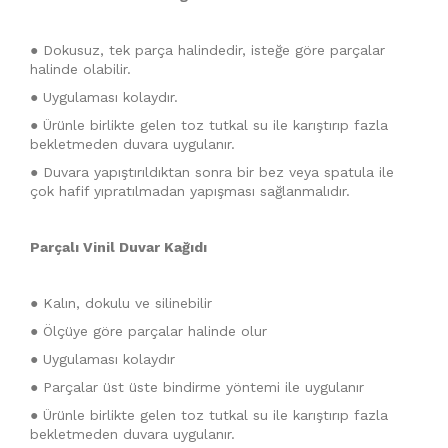
● Dokusuz, tek parça halindedir, isteğe göre parçalar
halinde olabilir.
● Uygulaması kolaydır.
● Ürünle birlikte gelen toz tutkal su ile karıştırıp fazla
bekletmeden duvara uygulanır.
● Duvara yapıştırıldıktan sonra bir bez veya spatula ile
çok hafif yıpratılmadan yapışması sağlanmalıdır.
Parçalı Vinil Duvar Kağıdı
● Kalın, dokulu ve silinebilir
● Ölçüye göre parçalar halinde olur
● Uygulaması kolaydır
● Parçalar üst üste bindirme yöntemi ile uygulanır
● Ürünle birlikte gelen toz tutkal su ile karıştırıp fazla
bekletmeden duvara uygulanır.