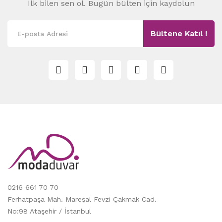
İlk bilen sen ol. Bugün bülten için kaydolun
Bültene Katıl !
0216 661 70 70
Ferhatpaşa Mah. Mareşal Fevzi Çakmak Cad.
No:98 Ataşehir / İstanbul