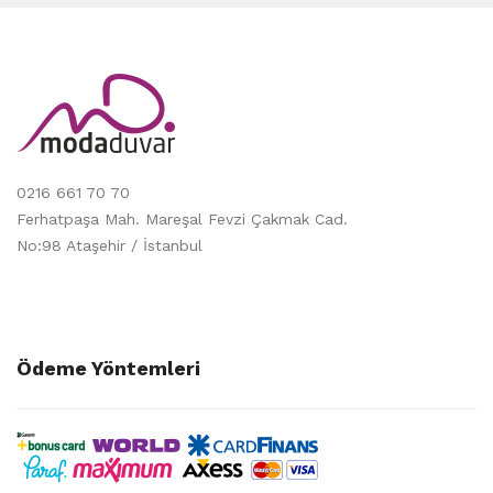
0216 661 70 70
Ferhatpaşa Mah. Mareşal Fevzi Çakmak Cad.
No:98 Ataşehir / İstanbul
Ödeme Yöntemleri