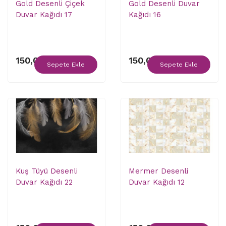
Gold Desenli Çiçek
Gold Desenli Duvar
Duvar Kağıdı 17
Kağıdı 16
150,00 ₺
150,00 ₺
Sepete Ekle
Sepete Ekle
Kuş Tüyü Desenli
Mermer Desenli
Duvar Kağıdı 22
Duvar Kağıdı 12