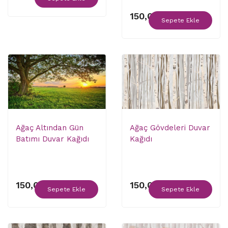
150,00 ₺
Sepete Ekle
Ağaç Altından Gün
Ağaç Gövdeleri Duvar
Batımı Duvar Kağıdı
Kağıdı
150,00 ₺
150,00 ₺
Sepete Ekle
Sepete Ekle