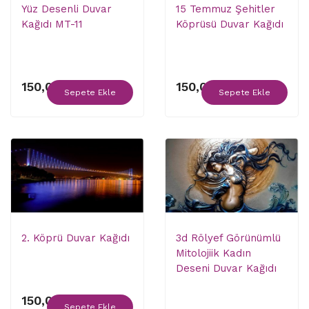
Yüz Desenli Duvar
15 Temmuz Şehitler
Kağıdı MT-11
Köprüsü Duvar Kağıdı
150,00 ₺
150,00 ₺
Sepete Ekle
Sepete Ekle
2. Köprü Duvar Kağıdı
3d Rölyef Görünümlü
Mitolojiik Kadın
Deseni Duvar Kağıdı
150,00 ₺
Sepete Ekle