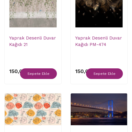
Yaprak Desenli Duvar
Yaprak Desenli Duvar
Kağıdı 21
Kağıdı PM-474
150,00 ₺
150,00 ₺
Sepete Ekle
Sepete Ekle