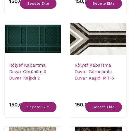
150,00 ₺
150,00 ₺
Sepete Ekle
Sepete Ekle
Rölyef Kabartma
Rölyef Kabartma
Duvar Görünümlü
Duvar Görünümlü
Duvar Kağıdı 2
Duvar Kağıdı MT-6
150,00 ₺
150,00 ₺
Sepete Ekle
Sepete Ekle