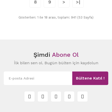
8
9
>
>|
Gösterilen: 1 ile 18 arası, toplam: 941 (53 Sayfa)
Şimdi
Abone Ol
İlk bilen sen ol. Bugün bülten için kaydolun
Bültene Katıl !