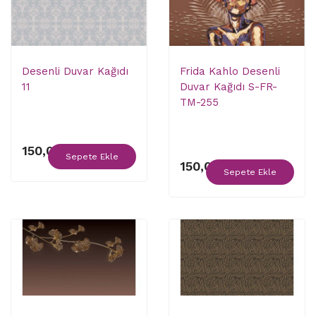
Desenli Duvar Kağıdı
Frida Kahlo Desenli
11
Duvar Kağıdı S-FR-
TM-255
150,00 ₺
Sepete Ekle
150,00 ₺
Sepete Ekle